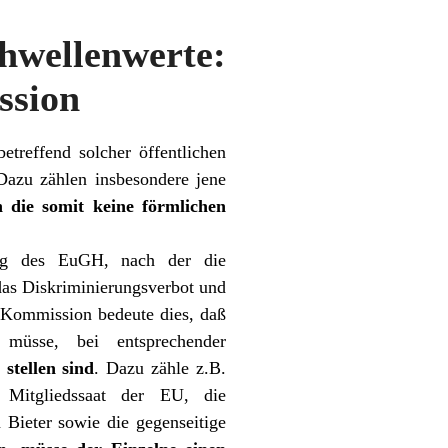
ellenwerte:
ssion
treffend solcher öffentlichen
. Dazu zählen insbesondere jene
n die somit keine förmlichen
ung des EuGH, nach der die
das Diskriminierungsverbot und
r Kommission bedeute dies, daß
 müsse, bei entsprechender
stellen sind
. Dazu zähle z.B.
 Mitgliedssaat der EU, die
 Bieter sowie die gegenseitige