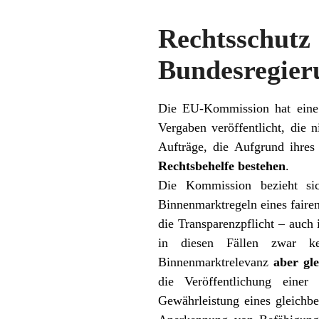
Rechtsschu
Bundesregier
Die EU-Kommission hat eine M
Vergaben veröffentlicht, die n
Aufträge, die Aufgrund ihres
Rechtsbehelfe bestehen
.
Die Kommission bezieht si
Binnenmarktregeln eines faire
die Transparenzpflicht – auch
in diesen Fällen zwar kei
Binnenmarktrelevanz
aber gl
die Veröffentlichung eine
Gewährleistung eines gleichbe