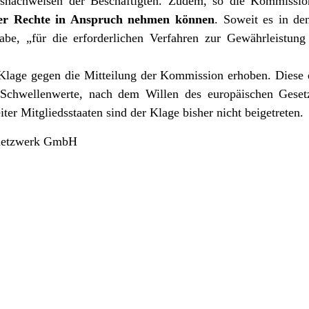
snachweisen der Beschäftigten. Zudem, so die Kommissi
eser Rechte in Anspruch nehmen können
. Soweit es in de
abe, „für die erforderlichen Verfahren zur Gewährleistung 
lage gegen die Mitteilung der Kommission erhoben. Diese er
Schwellenwerte, nach dem Willen des europäischen Gesetz
ter Mitgliedsstaaten sind der Klage bisher nicht beigetreten.