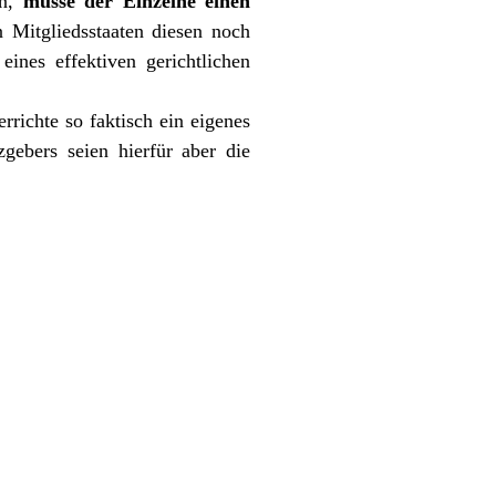
on,
müsse der Einzelne einen
n Mitgliedsstaaten diesen noch
eines effektiven gerichtlichen
richte so faktisch ein eigenes
gebers seien hierfür aber die