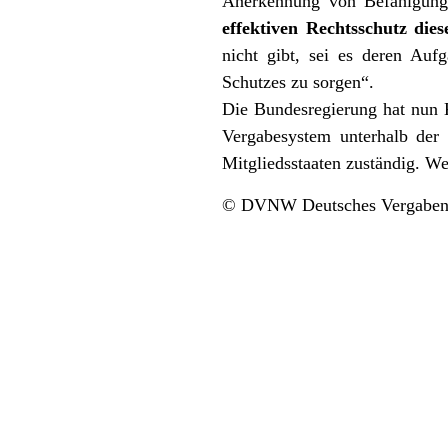
Anerkennung von Befähigung
effektiven Rechtsschutz di
nicht gibt, sei es deren Aufg
Schutzes zu sorgen“.
Die Bundesregierung hat nun K
Vergabesystem unterhalb der 
Mitgliedsstaaten zuständig. Wei