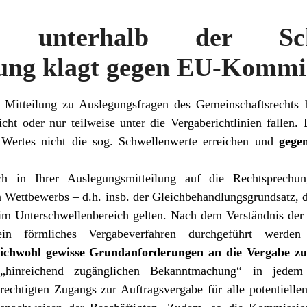
tz unterhalb der Schw
ung klagt gegen EU-Kommi
itteilung zu Auslegungsfragen des Gemeinschaftsrechts be
icht oder nur teilweise unter die Vergaberichtlinien fallen
 Wertes nicht die sog. Schwellenwerte erreichen und
gege
ch in Ihrer Auslegungsmitteilung auf die Rechtsprech
n Wettbewerbs – d.h. insb. der Gleichbehandlungsgrundsatz, 
 im Unterschwellenbereich gelten. Nach dem Verständnis de
n förmliches Vergabeverfahren durchgeführt werden
eichwohl gewisse Grundanforderungen an die Vergabe zu 
r „hinreichend zugänglichen Bekanntmachung“ in jedem
rechtigten Zugangs zur Auftragsvergabe für alle potentiellen