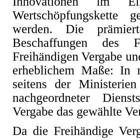
Innovationen im E
Wertschöpfungskette g
werden. Die prämier
Beschaffungen des F
Freihändigen Vergabe und
erheblichem Maße: In 
seitens der Ministerie
nachgeordneter Dienst
Vergabe das gewählte Ve
Da die Freihändige Ver