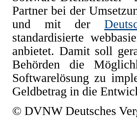
Partner bei der Umsetzu
und mit der
Deuts
standardisierte webbasi
anbietet. Damit soll g
Behörden die Möglich
Softwarelösung zu impl
Geldbetrag in die Entwic