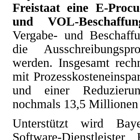
Freistaat eine E-Proc
und VOL-Beschaffun
Vergabe- und Beschaffu
die Ausschreibungspro
werden. Insgesamt rech
mit Prozesskosteneinspa
und einer Reduzieru
nochmals 13,5 Millionen 
Unterstützt wird Ba
Software-Dienstleiste