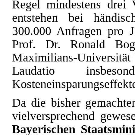
Regel mindestens drei V
entstehen bei händis
300.000 Anfragen pro Ja
Prof. Dr. Ronald Bog
Maximilians-Universität
Laudatio insbeso
Kosteneinsparungseffekt
Da die bisher gemachte
vielversprechend gewes
Bayerischen Staatsmini