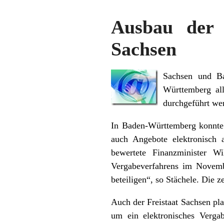
Ausbau der 
Sachsen
Sachsen und Ba
Württemberg all
durchgeführt we
In Baden-Württemberg konnte 
auch Angebote elektronisch 
bewertete Finanzminister Wi
Vergabeverfahrens im Novembe
beteiligen“, so Stächele. Die z
Auch der Freistaat Sachsen pla
um ein elektronisches Vergab