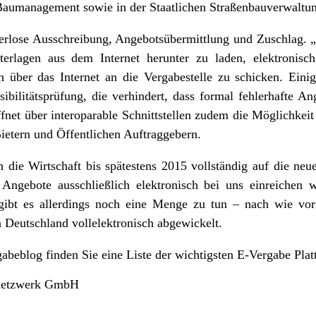
aumanagement sowie in der Staatlichen Straßenbauverwaltung
ierlose Ausschreibung, Angebotsübermittlung und Zuschlag. 
erlagen aus dem Internet herunter zu laden, elektronisc
h über das Internet an die Vergabestelle zu schicken. Eini
ibilitätsprüfung, die verhindert, dass formal fehlerhafte 
fnet über interoparable Schnittstellen zudem die Möglichkei
ietern und Öffentlichen Auftraggebern.
h die Wirtschaft bis spätestens 2015 vollständig auf die ne
e Angebote ausschließlich elektronisch bei uns einreichen 
 gibt es allerdings noch eine Menge zu tun – nach wie vo
 Deutschland vollelektronisch abgewickelt.
gabeblog finden Sie eine Liste der wichtigsten E-Vergabe Plat