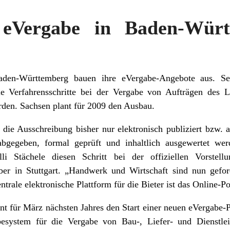
eVergabe in Baden-Wür
den-Württemberg bauen ihre eVergabe-Angebote aus. S
e Verfahrensschritte bei der Vergabe von Aufträgen des La
rden. Sachsen plant für 2009 den Ausbau.
die Ausschreibung bisher nur elektronisch publiziert bzw.
abgegeben, formal geprüft und inhaltlich ausgewertet wer
lli Stächele diesen Schritt bei der offiziellen Vorstell
r in Stuttgart. „Handwerk und Wirtschaft sind nun gefor
entrale elektronische Plattform für die Bieter ist das Online-P
nt für März nächsten Jahres den Start einer neuen eVergabe-P
esystem für die Vergabe von Bau-, Liefer- und Dienstlei