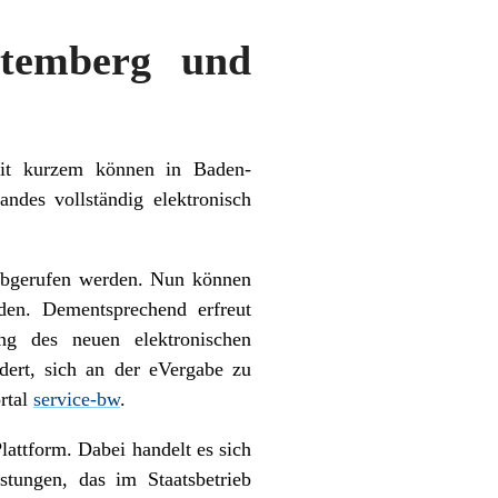
ttemberg und
eit kurzem können in Baden-
ndes vollständig elektronisch
 abgerufen werden. Nun können
den. Dementsprechend erfreut
ung des neuen elektronischen
dert, sich an der eVergabe zu
ortal
service-bw
.
lattform. Dabei handelt es sich
stungen, das im Staatsbetrieb