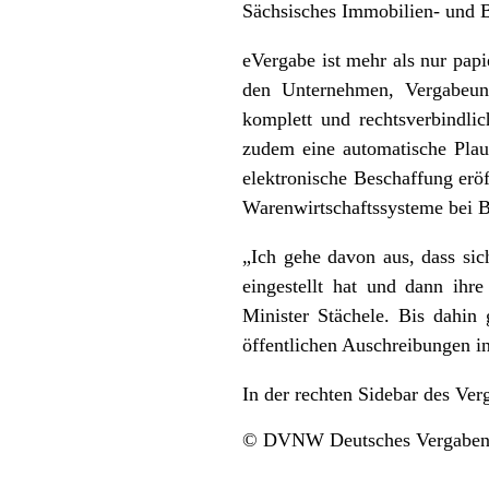
Sächsisches Immobilien- und B
eVergabe ist mehr als nur pap
den Unternehmen, Vergabeunt
komplett und rechtsverbindlic
zudem eine automatische Plaus
elektronische Beschaffung eröf
Warenwirtschaftssysteme bei B
„Ich gehe davon aus, dass sic
eingestellt hat und dann ihr
Minister Stächele. Bis dahin
öffentlichen Auschreibungen in
In der rechten Sidebar des Ver