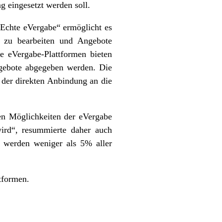
 eingesetzt werden soll.
„Echte eVergabe“ ermöglicht es
h zu bearbeiten und Angebote
ge eVergabe-Plattformen bieten
Angebote abgegeben werden. Die
t der direkten Anbindung an die
uen Möglichkeiten der eVergabe
wird“, resummierte daher auch
r werden weniger als 5% aller
tformen.