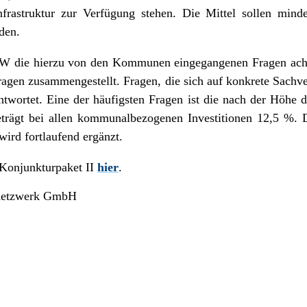
nfrastruktur zur Verfügung stehen. Die Mittel sollen mind
den.
NRW die hierzu von den Kommunen eingegangenen Fragen ac
ragen zusammengestellt. Fragen, die sich auf konkrete Sach
ntwortet. Eine der häufigsten Fragen ist die nach der Höhe 
trägt bei allen kommunalbezogenen Investitionen 12,5 %
wird fortlaufend ergänzt.
 Konjunkturpaket II
hier
.