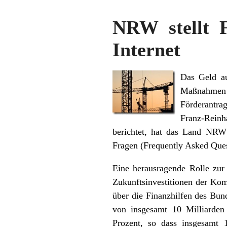
NRW stellt 
Internet
Das Geld a
Maßnahmen b
Förderantra
Franz-Reinh
berichtet, hat das Land NRW a
Fragen (Frequently Asked Quest
Eine herausragende Rolle zur
Zukunftsinvestitionen der Ko
über die Finanzhilfen des Bu
von insgesamt 10 Milliarde
Prozent, so dass insgesamt 1