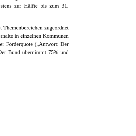
estens zur Hälfte bis zum 31.
ht Themenbereichen zugeordnet
verhalte in einzelnen Kommunen
der Förderquote („Antwort: Der
. Der Bund übernimmt 75% und