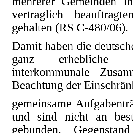
mehrerer Gemeinden i
vertraglich beauftragt
gehalten (RS C-480/06).
Damit haben die deutsc
ganz erhebliche Ge
interkommunale Zusam
Beachtung der Einschrän
gemeinsame Aufgabenträ
und sind nicht an best
gebunden. Gegenstan