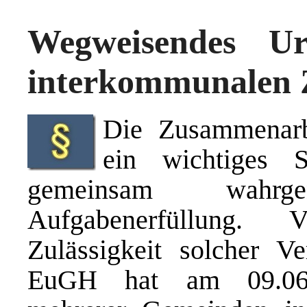
Wegweisendes U
interkommunalen 
Die Zusammenarb
ein wichtiges S
gemeinsam wahrg
Aufgabenerfüllung. 
Zulässigkeit solcher Ve
EuGH hat am 09.06.