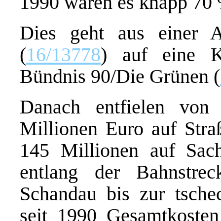
1990 waren es knapp 70 
Dies geht aus einer A
(
16/13778
) auf eine K
Bündnis 90/Die Grünen (
Danach entfielen von 
Millionen Euro auf Stra
145 Millionen auf Sa
entlang der Bahnstr
Schandau bis zur tsche
seit 1990 Gesamtkoste