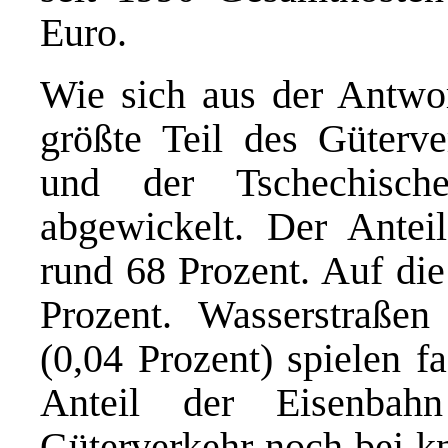
Euro.
Wie sich aus der Antwor
größte Teil des Güterv
und der Tschechisch
abgewickelt. Der Anteil
rund 68 Prozent. Auf die
Prozent. Wasserstraßen
(0,04 Prozent) spielen f
Anteil der Eisenbahn
Güterverkehr noch bei k