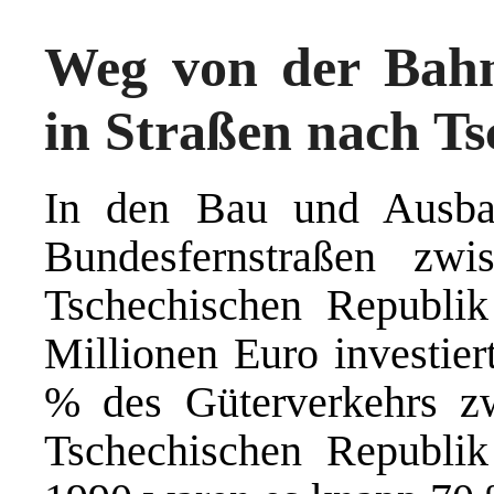
Weg von der Bahn
in Straßen nach Ts
In den Bau und Ausbau
Bundesfernstraßen zw
Tschechischen Republi
Millionen Euro investier
% des Güterverkehrs z
Tschechischen Republik