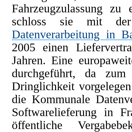
Fahrzeugzulassung zu 
schloss sie mit d
Datenverarbeitung in 
2005 einen Liefervertr
Jahren. Eine europawei
durchgeführt, da zum
Dringlichkeit vorgelege
die Kommunale Datenver
Softwarelieferung in 
öffentliche Vergabe