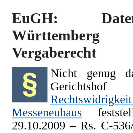
EuGH: Daten
Württemberg
Vergaberecht
Nicht genug da
Gerichtsho
Rechtswidrigke
Messeneubaus
festste
29.10.2009 – Rs. C-536