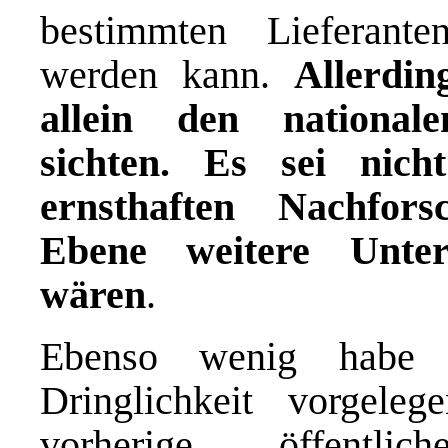
bestimmten Lieferanten
werden kann.
Allerdin
allein den national
sichten. Es sei nich
ernsthaften Nachfor
Ebene weitere Unter
wären
.
Ebenso wenig habe h
Dringlichkeit vorgele
vorherige öffentlic