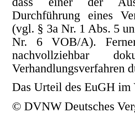
dass einer der Ausn
Durchführung eines Ver
(vgl. § 3a Nr. 1 Abs. 5 
Nr. 6 VOB/A). Ferne
nachvollziehbar do
Verhandlungsverfahren d
Das Urteil des EuGH im V