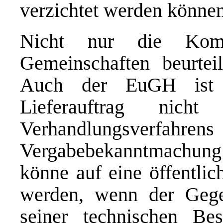
verzichtet werden können
Nicht nur die Komm
Gemeinschaften beurteil
Auch der EuGH ist d
Lieferauftrag ni
Verhandlungsverfa
Vergabebekanntmachung 
könne auf eine öffentli
werden, wenn der Gege
seiner technischen Be