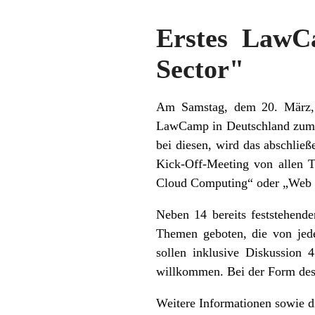
Erstes LawC
Sector"
Am Samstag, dem 20. März, v
LawCamp in Deutschland zum 
bei diesen, wird das abschli
Kick-Off-Meeting von allen 
Cloud Computing“ oder „Web 2
Neben 14 bereits feststehend
Themen geboten, die von jed
sollen inklusive Diskussion 
willkommen. Bei der Form des 
Weitere Informationen sowie d