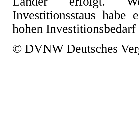
Länder erfolgt. W
Investitionsstaus habe 
hohen Investitionsbedarf