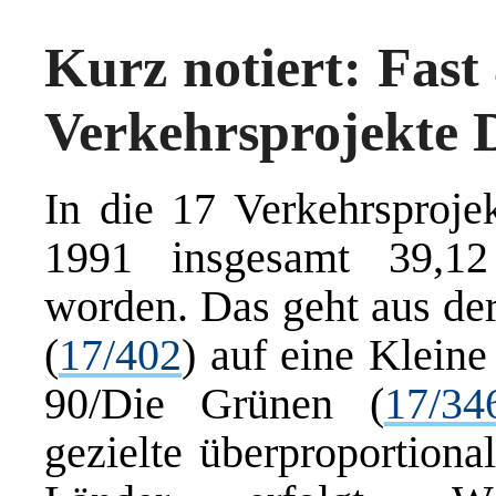
Kurz notiert: Fast
Verkehrsprojekte 
In die 17 Verkehrsprojek
1991 insgesamt 39,12 
worden. Das geht aus de
(
17/402
) auf eine Klein
90/Die Grünen (
17/34
gezielte überproportiona