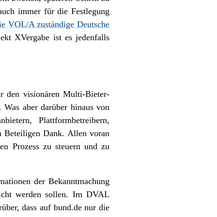
 auch immer für die Festlegung
die VOL/A zuständige Deutsche
ekt XVergabe ist es jedenfalls
r den visionären Multi-Bieter-
t. Was aber darüber hinaus von
ietern, Plattformbetreibern,
n Beteiligen Dank. Allen voran
en Prozess zu steuern und zu
ormationen der Bekanntmachung
tlicht werden sollen. Im DVAL
über, dass auf bund.de nur die