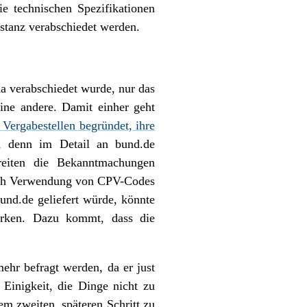
e technischen Spezifikationen
stanz verabschiedet werden.
a verabschiedet wurde, nur das
ine andere. Damit einher geht
e Vergabestellen begründet, ihre
, denn im Detail an bund.de
ereiten die Bekanntmachungen
durch Verwendung von CPV-Codes
nd.de geliefert würde, könnte
wirken. Dazu kommt, dass die
hr befragt werden, da er just
Einigkeit, die Dinge nicht zu
m zweiten, späteren Schritt zu