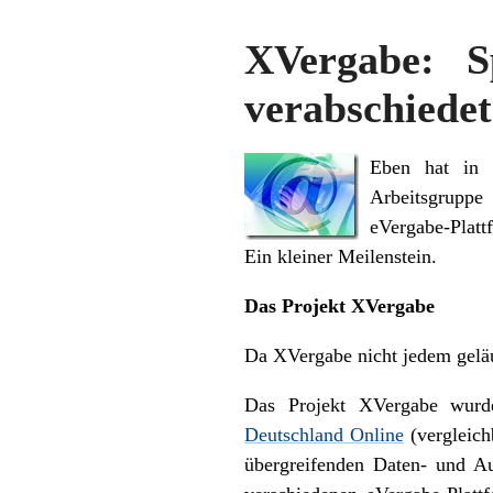
XVergabe: S
verabschiedet
Eben hat in 
Arbeitsgruppe
eVergabe-Platt
Ein kleiner Meilenstein.
Das Projekt XVergabe
Da XVergabe nicht jedem geläuf
Das Projekt XVergabe wurde
Deutschland Online
(vergleich
übergreifenden Daten- und Aus