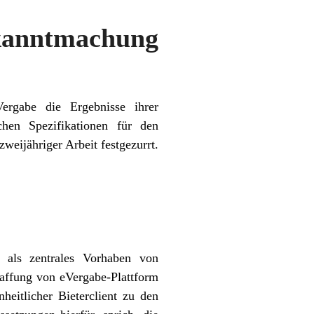
kanntmachung
ergabe die Ergebnisse ihrer
chen Spezifikationen für den
eijähriger Arbeit festgezurrt.
 als zentrales Vorhaben von
haffung von eVergabe-Plattform
heitlicher Bieterclient zu den