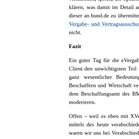
klären, was damit im Detail a
dieser an bund.de zu übermitt
Vergabe- und Vertragsausschu
nicht.
Fazit
Ein guter Tag für die eVergab
Client den unwichtigsten Teil
ganz wesentlicher Bedeutung
Beschaffern und Wirtschaft ve
dem Beschaffungsamt des BMI
moderieren.
Offen – weil es eben mit XVe
mittels des heute verabschie
waren wir uns bei Verabschied