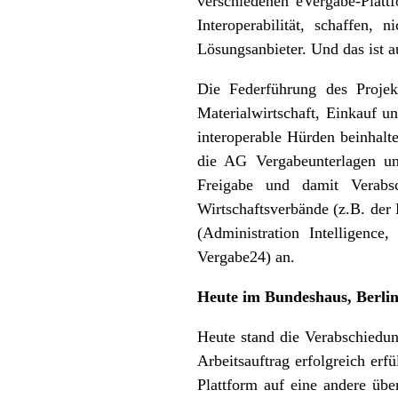
verschiedenen eVergabe-Plattf
Interoperabilität, schaffen, 
Lösungsanbieter. Und das ist au
Die Federführung des Proje
Materialwirtschaft, Einkauf 
interoperable Hürden beinhal
die AG Vergabeunterlagen un
Freigabe und damit Verabsc
Wirtschaftsverbände (z.B. der
(Administration Intelligence
Vergabe24) an.
Heute im Bundeshaus, Berli
Heute stand die Verabschiedu
Arbeitsauftrag erfolgreich er
Plattform auf eine andere ü