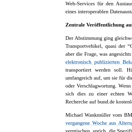
Web-Services für den Austaus
eines interoperablen Datenau
Zentrale Veröffentlichung au
Der Abstimmung ging gleichwoh
Transportvehikel, quasi der 
aber die Frage, was angesich
elektronisch publizierten B
transportiert werden soll. 
umfangreich auf, um sie für d
oder Verschlagwortung. Wenn 
sich dies zu einer echten W
Recherche auf bund.de kostenlo
Michael Wankmüller vom BMWi 
vergangene Woche aus Altersg
vermischen, sprich, die Spezi