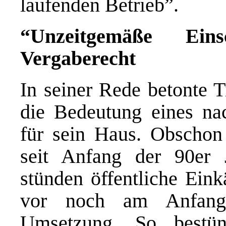
laufenden Betrieb”.
“Unzeitgemäße Ein
Vergaberecht
In seiner Rede betonte T
die Bedeutung eines nac
für sein Haus. Obschon
seit Anfang der 90er 
stünden öffentliche Eink
vor noch am Anfang 
Umsetzung. So bestün