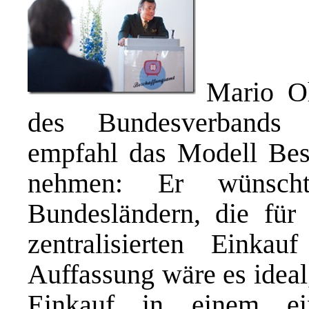
Mario Oh
des Bundesverbands mi
empfahl das Modell Bes
nehmen: Er wünsch
Bundesländern, die für
zentralisierten Einka
Auffassung wäre es ideal
Einkauf in einem ein