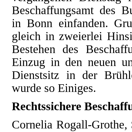
Beschaffungsamt des Bu
in Bonn einfanden. Gr
gleich in zweierlei Hins
Bestehen des Beschaff
Einzug in den neuen un
Dienstsitz in der Brüh
wurde so Einiges.
Rechtssichere Beschaff
Cornelia Rogall-Grothe, 