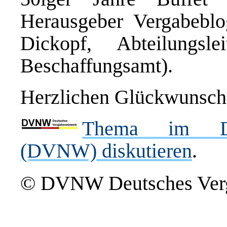
Herausgeber Vergabebl
Dickopf, Abteilungsl
Beschaffungsamt).
Herzlichen Glückwunsch,
Thema im Deu
(DVNW) diskutieren
.