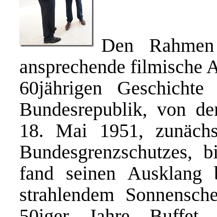
Den Rahmen 
ansprechende filmische A
60jährigen Geschicht
Bundesrepublik, von de
18. Mai 1951, zunächst
Bundesgrenzschutzes, b
fand seinen Ausklang b
strahlendem Sonnensche
50iger Jahre Buffet