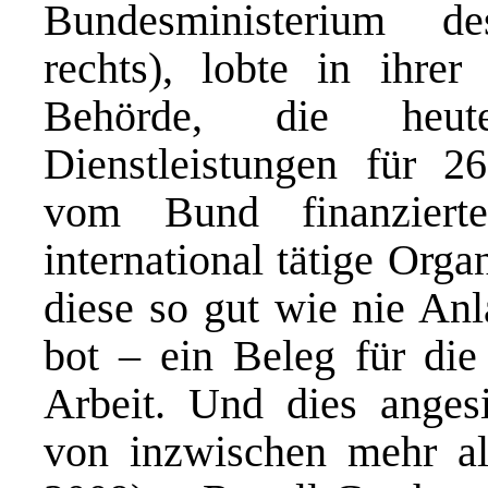
Bundesministerium d
rechts), lobte in ihrer
Behörde, die heu
Dienstleistungen für 2
vom Bund finanzierte
international tätige Orga
diese so gut wie nie An
bot – ein Beleg für die 
Arbeit. Und dies anges
von inzwischen mehr al