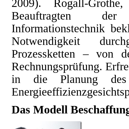
2009). Rogall-Groth
Beauftragten der
Informationstechnik bek
Notwendigkeit durchg
Prozessketten – von de
Rechnungsprüfung. Erfreu
in die Planung des 
Energieeffizienzgesichtsp
Das Modell Beschaffung