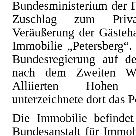
Bundesministerium der F
Zuschlag zum Privat
Veräußerung der Gästeh
Immobilie „Petersberg“.
Bundesregierung auf d
nach dem Zweiten We
Alliierten Hohen
unterzeichnete dort das
Die Immobilie befinde
Bundesanstalt für Immob