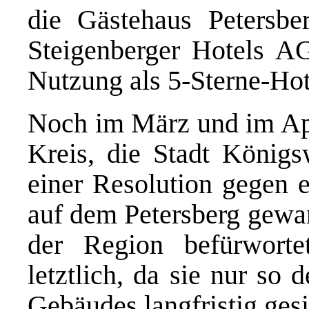
die Gästehaus Petersb
Steigenberger Hotels A
Nutzung als 5-Sterne-Hot
Noch im März und im Apri
Kreis, die Stadt Königs
einer Resolution gegen 
auf dem Petersberg gewan
der Region befürworte
letztlich, da sie nur so 
Gebäudes langfristig gesi