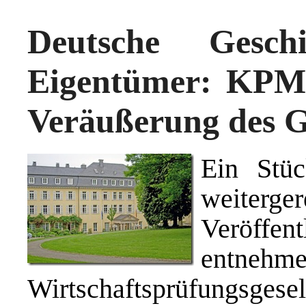
Deutsche Gesch
Eigentümer: KPMG
Veräußerung des G
Ein Stüc
weiter
Veröffen
entneh
Wirtschaftsprüfung