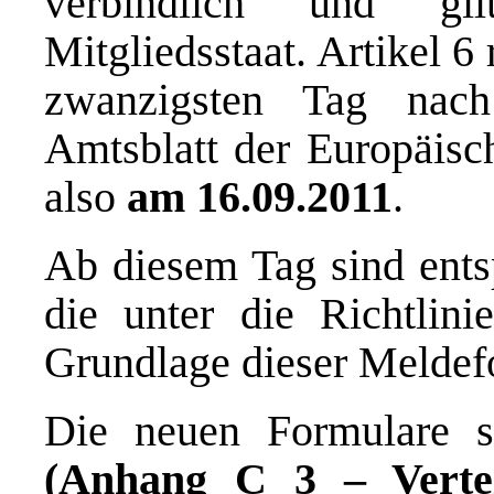
verbindlich und gi
Mitgliedsstaat. Artikel 6
zwanzigsten Tag nach
Amtsblatt der Europäisch
also
am 16.09.2011
.
Ab diesem Tag sind ents
die unter die Richtlini
Grundlage dieser Meldef
Die neuen Formulare 
(Anhang C 3 – Vertei