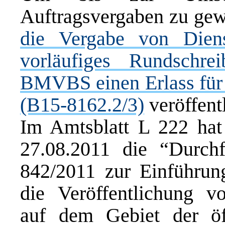
Auftragsvergaben zu gew
die Vergabe von Diens
vorläufiges Rundschr
BMVBS einen Erlass für 
(B15-8162.2/3)
veröffentl
Im Amtsblatt L 222 ha
27.08.2011 die
“Durch
842/2011
zur Einführung
die Veröffentlichung 
auf dem Gebiet der öf