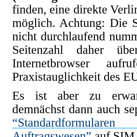
finden, eine direkte Verli
möglich. Achtung: Die S
nicht durchlaufend numm
Seitenzahl daher üb
Internetbrowser auf
Praxistauglichkeit des E
Es ist aber zu erwar
demnächst dann auch se
“Standardformular
Auftragswesen”
auf SIMA