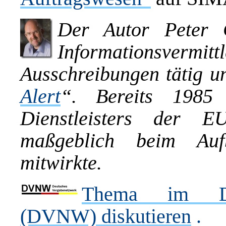
Der Autor Peter C
Informationsver
Ausschreibungen tätig un
Alert
“. Bereits 1985 
Dienstleisters der 
maßgeblich beim Au
mitwirkte.
Thema im Deu
(DVNW) diskutieren
.