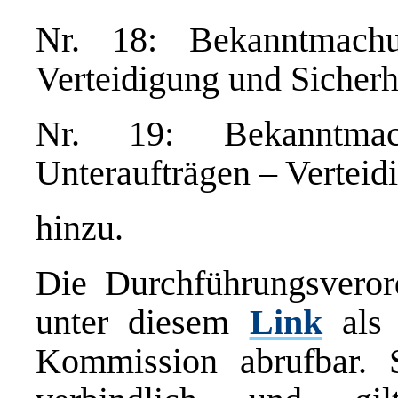
Nr. 18: Bekanntmach
Verteidigung und Sicherh
Nr. 19: Bekanntma
Unteraufträgen – Verteid
hinzu.
Die
Durchführungsvero
unter diesem
Link
als 
Kommission abrufbar. S