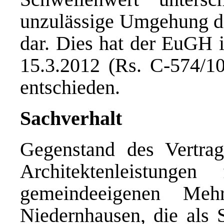
unzulässige Umgehung de
dar. Dies hat der EuGH 
15.3.2012 (Rs. C-574/1
entschieden.
Sachverhalt
Gegenstand des Vertrag
Architektenleistunge
gemeindeeigenen Meh
Niedernhausen, die als S