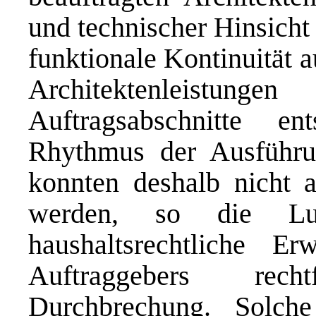
und technischer Hinsicht
funktionale Kontinuität a
Architektenleist
Auftragsabschnitte e
Rhythmus der Ausführu
konnten deshalb nicht 
werden, so die Lux
haushaltsrechtliche Er
Auftraggebers rech
Durchbrechung. Solc