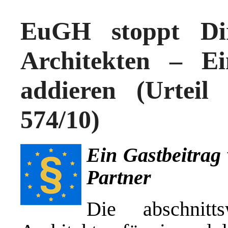
EuGH stoppt Dir
Architekten – Ei
addieren (Urteil
574/10)
Ein Gastbeitrag
Partner
Die abschnitt