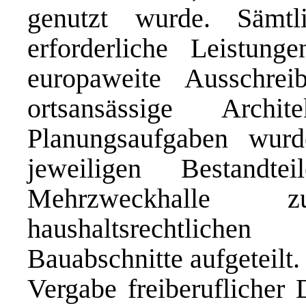
genutzt wurde. Sämt
erforderliche Leistun
europaweite Ausschre
ortsansässige Archi
Planungsaufgaben wu
jeweiligen Bestandt
Mehrzweckhalle
haushaltsrechtlich
Bauabschnitte aufgeteilt
Vergabe freiberuflicher