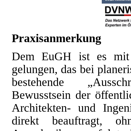
Praxisanmerkung
Dem EuGH ist es mit s
gelungen, das bei planer
bestehende „Aussch
Bewusstsein der öffentl
Architekten- und Ingen
direkt beauftragt, o