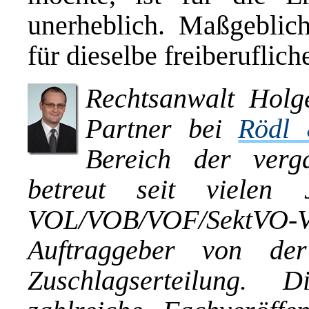
unerheblich. Maßgeblich
für dieselbe freiberuflic
Rechtsanwalt Holg
Partner bei
Rödl 
Bereich der verga
betreut seit vielen
VOL/VOB/VOF/SektVO
Auftraggeber von de
Zuschlagserteilung.