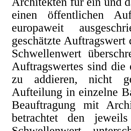
Architekten für ein und 
einen öffentlichen A
europaweit ausgesch
geschätzte Auftragswert
Schwellenwert überschre
Auftragswertes sind die 
zu addieren, nicht g
Aufteilung in einzelne B
Beauftragung mit Archit
betrachtet den jeweil
Schwellenwert untersc