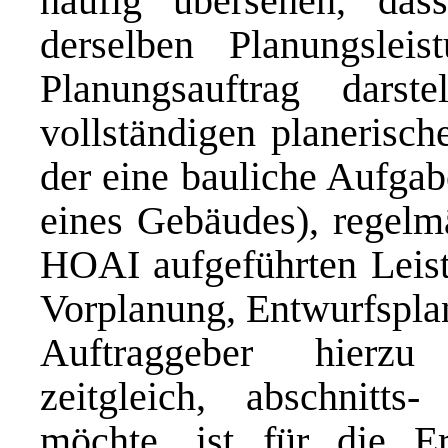
häufig übersehen, das
derselben Planungsleis
Planungsauftrag dars
vollständigen planerisch
der eine bauliche Aufgab
eines Gebäudes), regelmä
HOAI aufgeführten Leist
Vorplanung, Entwurfsplan
Auftraggeber hierzu 
zeitgleich, abschnitts
möchte, ist für die Er