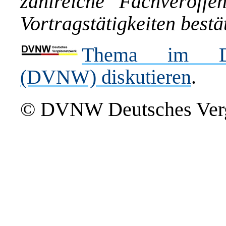
zahlreiche Fachveröffe
Vortragstätigkeiten bestät
Thema im Deu
(DVNW) diskutieren
.