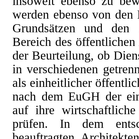
insoweit ebenso zu bew
werden ebenso von den R
Grundsätzen und den 
Bereich des öffentlichen
der Beurteilung, ob Dien
in verschiedenen getrenn
als einheitlicher öffentli
nach dem EuGH der einh
auf ihre wirtschaftlich
prüfen. In dem ents
beauftragten Architekten