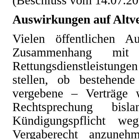
(Beschluss vom 14.07.20
Auswirkungen auf Altv
Vielen öffentlichen A
Zusammenhang mit
Rettungsdienstleistunge
stellen, ob bestehende
vergebene – Verträge 
Rechtsprechung bisl
Kündigungspflicht we
Vergaberecht anzuneh