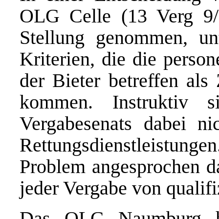
OLG Celle (13 Verg 9/1
Stellung genommen, un
Kriterien, die die perso
der Bieter betreffen als
kommen. Instruktiv 
Vergabesenats dabei ni
Rettungsdienstleistunge
Problem angesprochen das
jeder Vergabe von qualifiz
Das OLG Naumburg ha