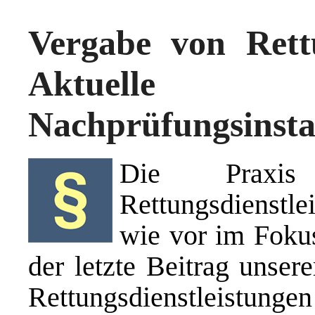
Vergabe von Rettu
Aktuelle
Nachprüfungsinst
Die Praxi
Rettungsdienstl
wie vor im Foku
der letzte Beitrag unser
Rettungsdienstleistunge