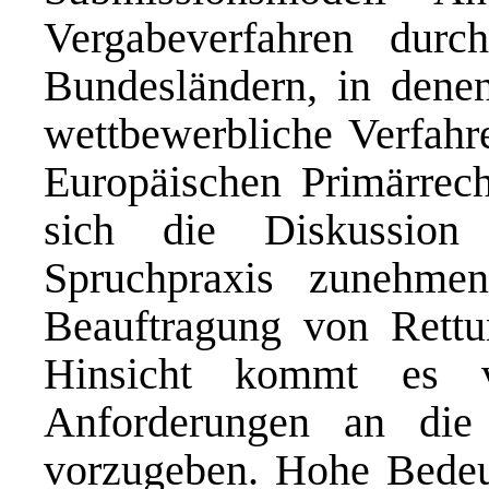
Vergabeverfahren dur
Bundesländern, in denen
wettbewerbliche Verfahr
Europäischen Primärrech
sich die Diskussion 
Spruchpraxis zunehme
Beauftragung von Rettun
Hinsicht kommt es v
Anforderungen an die 
vorzugeben. Hohe Bedeu