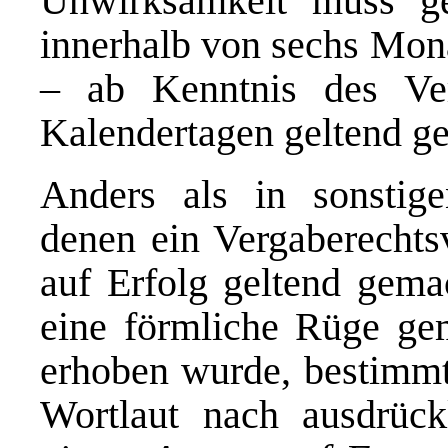
Unwirksamkeit muss 
innerhalb von sechs Mona
– ab Kenntnis des Ve
Kalendertagen geltend g
Anders als in sonstige
denen ein Vergaberechts
auf Erfolg geltend gem
eine förmliche Rüge g
erhoben wurde, bestimm
Wortlaut nach ausdrück