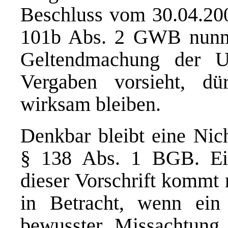
Beschluss vom 30.04.20
101b Abs. 2 GWB nunme
Geltendmachung der U
Vergaben vorsieht, dür
wirksam bleiben.
Denkbar bleibt eine Nich
§ 138 Abs. 1 BGB. Ein
dieser Vorschrift kommt
in Betracht, wenn ein 
bewusster Missachtung 