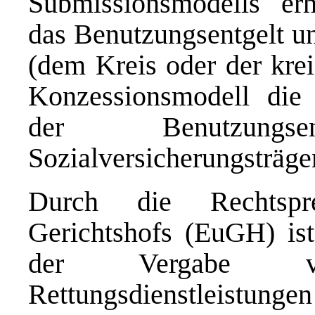
Submissionsmodells erh
das Benutzungsentgelt un
(dem Kreis oder der krei
Konzessionsmodell die 
der Benutzung
Sozialversicherungsträge
Durch die Rechtspr
Gerichtshofs (EuGH) ist
der Vergabe v
Rettungsdienstleistunge