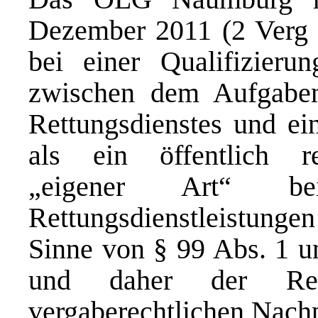
Dezember 2011 (2 Verg 10
bei einer Qualifizieru
zwischen dem Aufgaben
Rettungsdienstes und ein
als ein öffentlich rec
„eigener Art“ 
Rettungsdienstleistunge
Sinne von § 99 Abs. 1 
und daher der Rec
vergaberechtlichen Nach