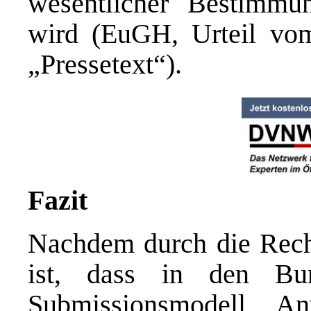
wesentlicher Bestimmu
wird (EuGH, Urteil vo
„Pressetext“).
Fazit
Nachdem durch die Rech
ist, dass in den Bu
Submissionsmodell An