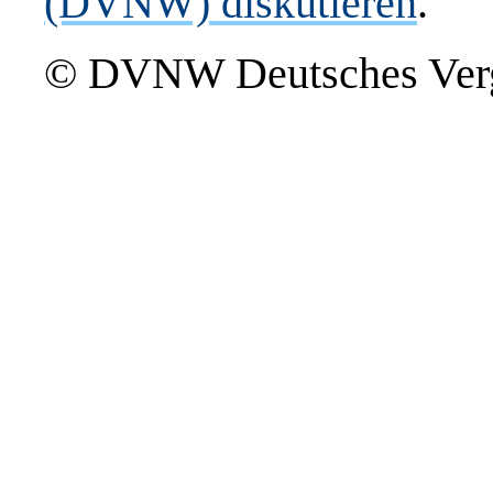
(DVNW) diskutieren
.