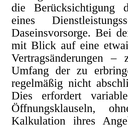
die Berücksichtigung d
eines Dienstleistun
Daseinsvorsorge. Bei der
mit Blick auf eine etwa
Vertragsänderungen – z
Umfang der zu erbring
regelmäßig nicht abschl
Dies erfordert variab
Öffnungsklauseln, o
Kalkulation ihres Ang