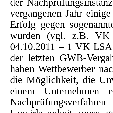
der Nachprüfungsinstanze
vergangenen Jahr einige
Erfolg gegen sogenannte
wurden (vgl. z.B. VK
04.10.2011 – 1 VK LSA 1
der letzten GWB-Vergab
haben Wettbewerber na
die Möglichkeit, die Un
einem Unternehmen er
Nachprüfungsverfahren