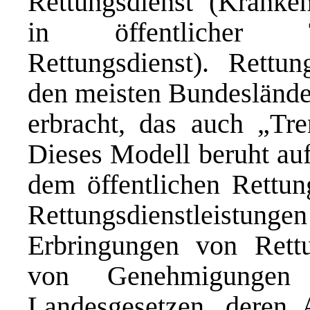
Rettungsdienst (Kranken
in öffentlicher Trä
Rettungsdienst). Rettun
den meisten Bundesländ
erbracht, das auch „Tr
Dieses Modell beruht au
dem öffentlichen Rettun
Rettungsdienstleist
Erbringungen von Rettu
von Genehmigungen 
Landesgesetzen, deren