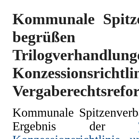
Kommunale Spit
begrüßen 
Trilogver
Konzessions
Vergaberechtsrefo
Kommunale Spitzenver
Ergebnis der