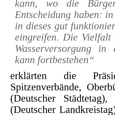
kann, wo die Bürger
Entscheidung haben: i
in dieses gut funktion
eingreifen. Die Vielfal
Wasserversorgung in 
kann fortbestehen“
erklärten die Präs
Spitzenverbände, Oberb
(Deutscher Städtetag)
(Deutscher Landkreistag)