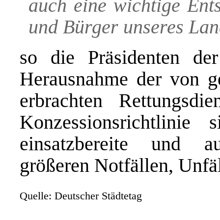
auch eine wichtige Ent
und Bürger unseres La
so die Präsidenten der
Herausnahme der von ge
erbrachten Rettungsdi
Konzessionsrichtlinie
einsatzbereite und a
größeren Notfällen, Unfä
Quelle: Deutscher Städtetag