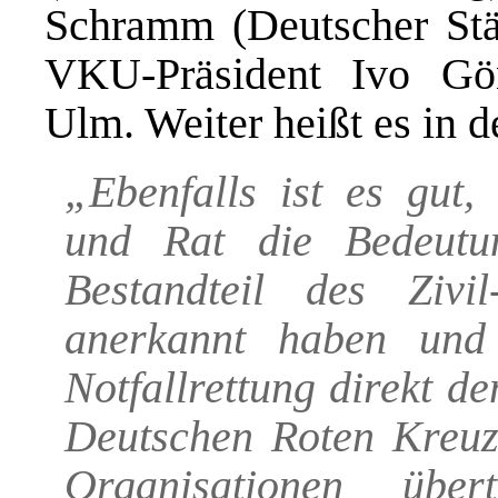
Schramm (Deutscher St
VKU-Präsident Ivo Gön
Ulm. Weiter heißt es in 
„Ebenfalls ist es gut
und Rat die Bedeutun
Bestandteil des Zivi
anerkannt haben und
Notfallrettung direkt d
Deutschen Roten Kreuz
Organisationen übe