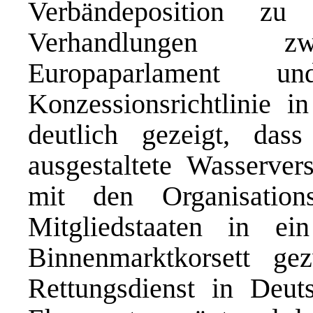
Verbändeposition zu
Verhandlungen zwi
Europaparlament 
Konzessionsrichtlinie i
deutlich gezeigt, dass
ausgestaltete Wasserver
mit den Organisatio
Mitgliedstaaten in ei
Binnenmarktkorsett g
Rettungsdienst in Deut