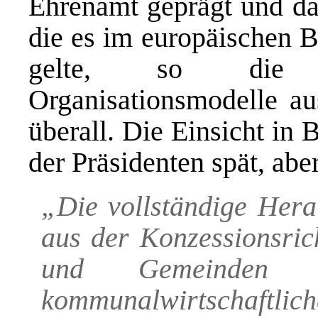
Ehrenamt geprägt und da
die es im europäischen B
gelte, so die Ve
Organisationsmodelle au
überall. Die Einsicht in
der Präsidenten spät, aber
„Die vollständige Her
aus der Konzessionsrich
und Gemeinden en
kommunalwirtschaft