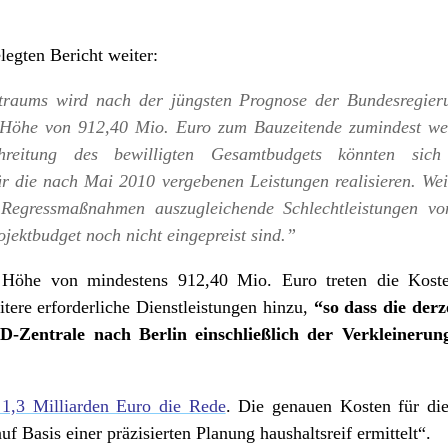
legten Bericht weiter:
traums wird nach der jüngsten Prognose der Bundesregie
n Höhe von 912,40 Mio. Euro zum Bauzeitende zumindest wei
hreitung des bewilligten Gesamtbudgets könnten sich
ür die nach Mai 2010 vergebenen Leistungen realisieren. We
 Regressmaßnahmen auszugleichende Schlechtleistungen v
ojektbudget noch nicht eingepreist sind.”
Höhe von mindestens 912,40 Mio. Euro treten die Kosten
ere erforderliche Dienstleistungen hinzu,
“so dass die der
-Zentrale nach Berlin einschließlich der Verkleinerun
1,3 Milliarden Euro die Rede
. Die genauen Kosten für die
f Basis einer präzisierten Planung haushaltsreif ermittelt“.