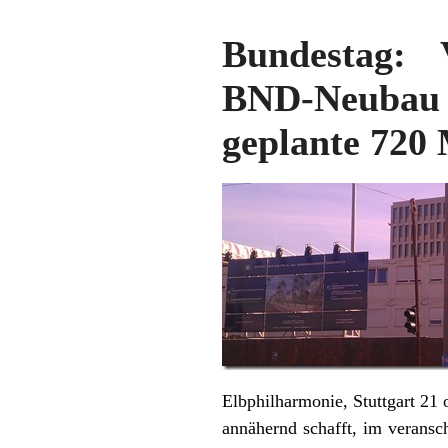
Bundestag: 
BND-Neubau v
geplante 720 
Elbphilharmonie, Stuttgart 21
annähernd schafft, im veransc