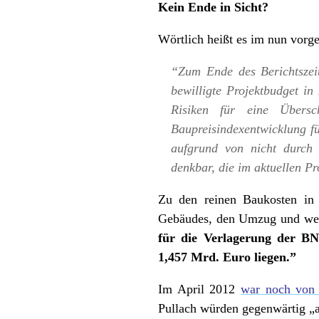
Kein Ende in Sicht?
Wörtlich heißt es im nun vorge
“Zum Ende des Berichtszei
bewilligte Projektbudget i
Risiken für eine Übersc
Baupreisindexentwicklung f
aufgrund von nicht durch
denkbar, die im aktuellen Pr
Zu den reinen Baukosten in 
Gebäudes, den Umzug und weit
für die Verlagerung der BND
1,457 Mrd. Euro liegen.”
Im April 2012
war noch von 
Pullach würden gegenwärtig „au