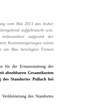
rung vom Mai 2013 das bisher
testgehend aufgebraucht sein.
 insbesondere aufgrund der
itere Kostensteigerungen wären
on am Bau beteiligten Firmen
 für die Erstausstattung des
zeit absehbaren Gesamtkosten
g des Standortes Pullach bei
 Verkleinerung des Standortes