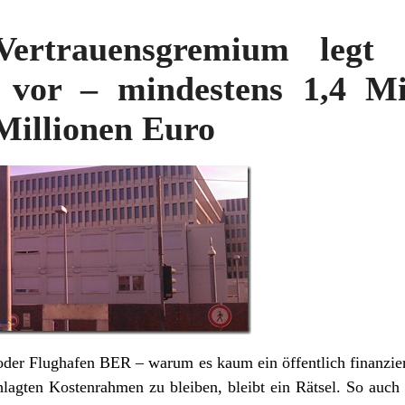
Vertrauensgremium legt
or – mindestens 1,4 Mil
Millionen Euro
 oder Flughafen BER – warum es kaum ein öffentlich finanzi
hlagten Kostenrahmen zu bleiben, bleibt ein Rätsel. So auch 