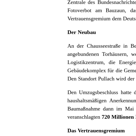
Zentrale des Bundesnachrichte
Fotoverbot am Bauzaun, da
Vertrauensgremium dem Deutsc
Der Neubau
An der Chausseestraße in Be
angebundenen Torhäusern, we
Logistikzentrum, die Energ
Gebäudekomplex für die Gemei
Den Standort Pullach wird de
Den Umzugsbeschluss hatte d
haushaltsmäßigen Anerkennu
Baumaßnahme dann im Mai 20
veranschlagten
720 Millionen
Das Vertrauensgremium