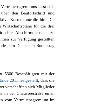
Vertrauensgremiums lässt sich
 über den Baufortschritt und
ktive Kostenkontrolle hin. Die
Wirtschaftspläne für die drei
rischer Abschirmdienst – zu
ihnen zur Verfügung gestellten
riode dem Deutschen Bundestag
t 5300 Beschäftigten mit der
Ende 2011 festgestellt
, dass die
t verschafften sich Mitglieder
s in der Chausseestraße einen
rden vom Vertrauensgremium im