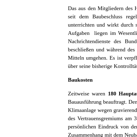
Das aus den Mitgliedern des 
seit dem Baubeschluss regel
unterrichten und wirkt durch 
Aufgaben liegen im Wesentlic
Nachrichtendienste des Bun
beschließen und während des l
Mitteln umgehen. Es ist verp
über seine bisherige Kontrolltät
Baukosten
Zeitweise waren
180 Haupta
Bauausführung beauftragt. De
Klimaanlage wegen gravierende
des Vertrauensgremiums am 31
persönlichen Eindruck von de
Zusammenhang mit dem Neubau