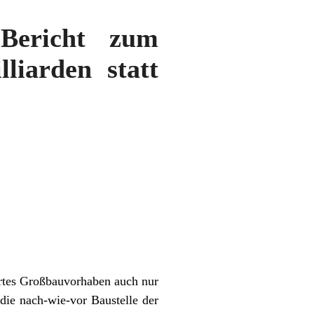
 Bericht zum
liarden statt
ertes Großbauvorhaben auch nur
die nach-wie-vor Baustelle der