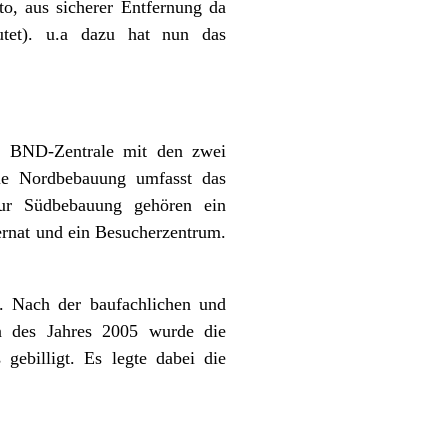
to, aus sicherer Entfernung da
tet). u.a dazu hat nun das
en BND-Zentrale mit den zwei
Die Nordbebauung umfasst das
Zur Südbebauung gehören ein
rnat und ein Besucherzentrum.
. Nach der baufachlichen und
n des Jahres 2005 wurde die
billigt. Es legte dabei die