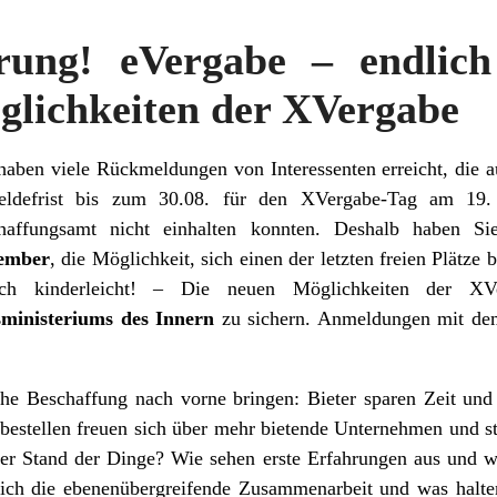
erung! eVergabe – endlich 
glichkeiten der XVergabe
haben viele Rückmeldungen von Interessenten erreicht, die a
ldefrist bis zum 30.08. für den XVergabe-Tag am 19
haffungsamt nicht einhalten konnten. Deshalb haben S
ember
, die Möglichkeit, sich einen der letzten freien Plätze
ich kinderleicht! – Die neuen Möglichkeiten der 
ministeriums des Innern
zu sichern. Anmeldungen mit dem
he Beschaffung nach vorne bringen: Bieter sparen Zeit und
bestellen freuen sich über mehr bietende Unternehmen und 
er Stand der Dinge? Wie sehen erste Erfahrungen aus und w
 sich die ebenenübergreifende Zusammenarbeit und was ha