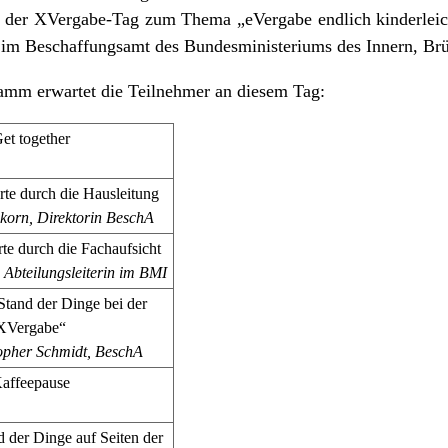
bt der XVergabe-Tag zum Thema „eVergabe endlich kinderleic
im Beschaffungsamt des Bundesministeriums des Innern, Brü
amm erwartet die Teilnehmer an diesem Tag:
et together
e durch die Hausleitung
tekorn, Direktorin BeschA
e durch die Fachaufsicht
Abteilungsleiterin im BMI
Stand der Dinge bei der
XVergabe“
opher Schmidt, BeschA
affeepause
d der Dinge auf Seiten der