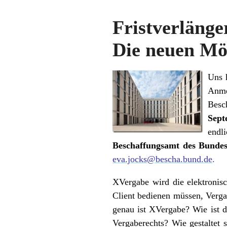
Fristverläng
Die neuen Mö
Uns 
Anme
Besc
Sept
endl
Beschaffungsamt des Bundes
eva.jocks@bescha.bund.de
.
XVergabe wird die elektronisc
Client bedienen müssen, Verga
genau ist XVergabe? Wie ist d
Vergaberechts? Wie gestaltet