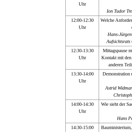
Uhr
Ion Tudor Tr
12:00-12:30
Welche Anforder
Uhr
Hans-Jürgen 
Aufsichtsrat
12:30-13:30
Mittagspause m
Uhr
Kontakt mit den 
anderen Tei
13:30-14:00
Demonstration 
Uhr
Astrid Widman
Christoph
14:00-14:30
Wie sieht der S
Uhr
Hans Pe
14:30-15:00
Bauministerium