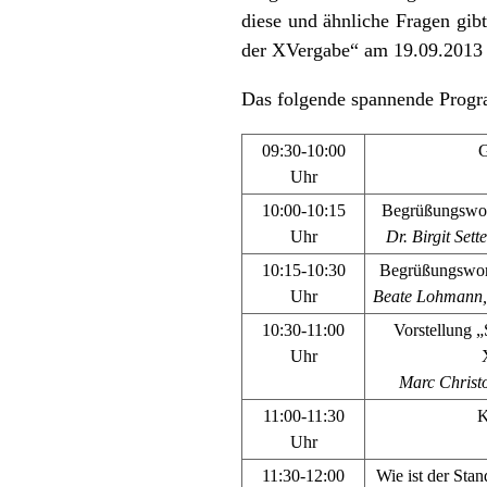
diese und ähnliche Fragen gi
der XVergabe“ am 19.09.2013 
Das folgende spannende Progr
09:30-10:00
G
Uhr
10:00-10:15
Begrüßungswort
Uhr
Dr. Birgit Set
10:15-10:30
Begrüßungswort
Uhr
Beate Lohmann, 
10:30-11:00
Vorstellung „
Uhr
Marc Christ
11:00-11:30
K
Uhr
11:30-12:00
Wie ist der Stan