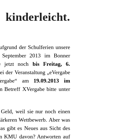
kinderleicht.
ufgrund der Schulferien unsere
. September 2013 im Bonner
ie jetzt noch
bis Freitag, 6.
 bei der Veranstaltung „eVergabe
XVergabe“ am
19.09.2013 im
 Betreff XVergabe bitte unter
 Geld, weil sie nur noch einen
stärkeren Wettbewerb. Aber was
as gibt es Neues aus Sicht des
lten KMU davon? Antworten auf