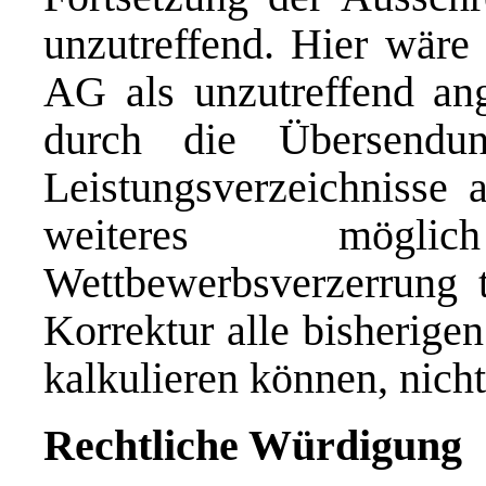
unzutreffend. Hier wäre
AG als unzutreffend an
durch die Übersendung
Leistungsverzeichnisse 
weiteres mögl
Wettbewerbsverzerrung t
Korrektur alle bisherige
kalkulieren können, nicht
Rechtliche Würdigung