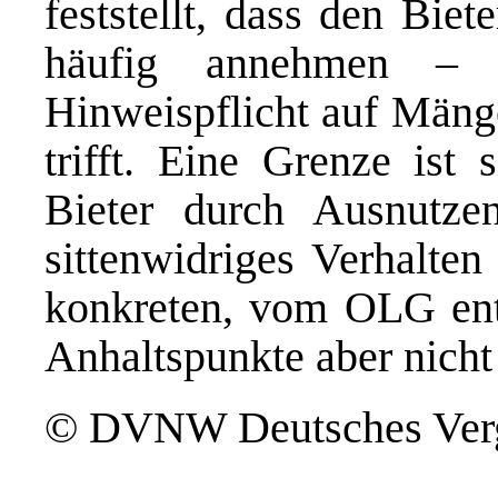
feststellt, dass den Bie
häufig annehmen – k
Hinweispflicht auf Mänge
trifft. Eine Grenze ist
Bieter durch Ausnutze
sittenwidriges Verhalten
konkreten, vom OLG ent
Anhaltspunkte aber nicht 