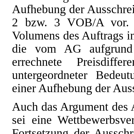
Aufhebung der Ausschrei
2 bzw. 3 VOB/A vor. 
Volumens des Auftrags in
die vom AG aufgrund 
errechnete Preisdif
untergeordneter Bedeut
einer Aufhebung der Aus
Auch das Argument des A
sei eine Wettbewerbsver
Fortsetzung der Aussch