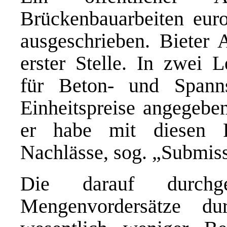
Brückenbauarbeiten eur
ausgeschrieben. Bieter
erster Stelle. In zwei L
für Beton- und Spanns
Einheitspreise angegeben
er habe mit diesen Po
Nachlässe, sog. „Submis
Die darauf durchge
Mengenvordersätze d