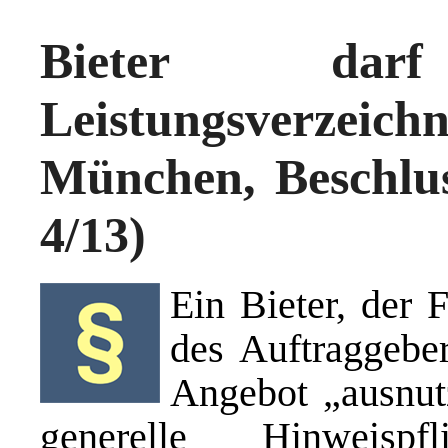
Bieter da
Leistungsverzeic
München, Beschlus
4/13)
Ein Bieter, der 
des Auftraggeber
Angebot „ausnutz
generelle Hinweis