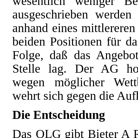
wesentlich weniger Be
ausgeschrieben werden
anhand eines mittlereren
beiden Positionen für d
Folge, daß das Angebot
Stelle lag. Der AG ho
wegen möglicher Wett
wehrt sich gegen die Au
Die Entscheidung
Das OLG gibt Bieter A R