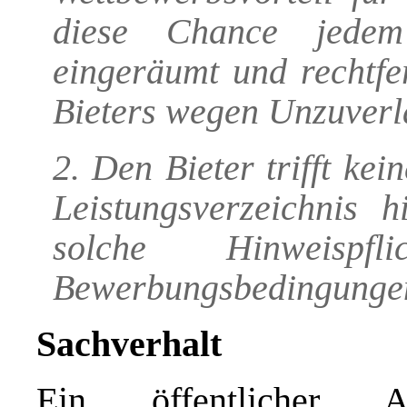
diese Chance jedem 
eingeräumt und rechtfe
Bieters wegen Unzuverlä
2. Den Bieter trifft kei
Leistungsverzeichnis h
solche Hinweisp
Bewerbungsbedingungen
Sachverhalt
Ein öffentlicher A