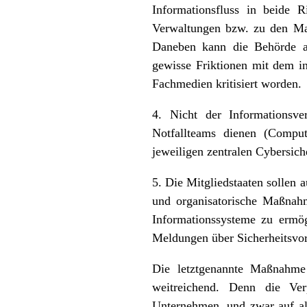
Informationsfluss in beide 
Verwaltungen bzw. zu den Ma
Daneben kann die Behörde a
gewisse Friktionen mit dem ins
Fachmedien kritisiert worden.
4. Nicht der Informationsve
Notfallteams dienen (Compu
jeweiligen zentralen Cybersich
5. Die Mitgliedstaaten sollen 
und organisatorische Maßnah
Informationssysteme zu ermög
Meldungen über Sicherheitsvor
Die letztgenannte Maßnahme 
weitreichend. Denn die Ve
Unternehmen, und zwar auf all 