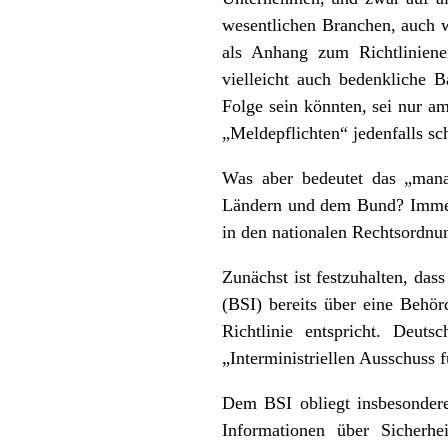
wesentlichen Branchen, auch w
als Anhang zum Richtlinienen
vielleicht auch bedenkliche 
Folge sein könnten, sei nur a
„Meldepflichten“ jedenfalls sc
Was aber bedeutet das „mana
Ländern und dem Bund? Immerh
in den nationalen Rechtsordnu
Zunächst ist festzuhalten, das
(BSI) bereits über eine Behör
Richtlinie entspricht. Deut
„Interministriellen Ausschuss f
Dem BSI obliegt insbesonder
Informationen über Sicherhe