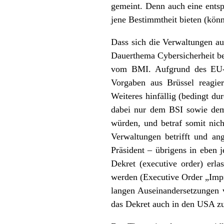
gemeint. Denn auch eine entspr
jene Bestimmtheit bieten (kön
Dass sich die Verwaltungen a
Dauerthema Cybersicherheit bef
vom BMI. Aufgrund des EU-Ri
Vorgaben aus Brüssel reagier
Weiteres hinfällig (bedingt du
dabei nur dem BSI sowie dem
würden, und betraf somit nich
Verwaltungen betrifft und an
Präsident – übrigens in eben 
Dekret (executive order) erl
werden (Executive Order „Impr
langen Auseinandersetzungen v
das Dekret auch in den USA zu