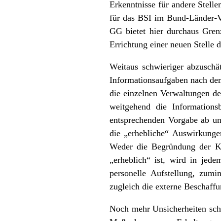
Erkenntnisse für andere Stell
für das BSI im Bund-Länder-Ve
GG bietet hier durchaus Gre
Errichtung einer neuen Stelle d
Weitaus schwieriger abzuschä
Informationsaufgaben nach dem
die einzelnen Verwaltungen de
weitgehend die Information
entsprechenden Vorgabe ab und
die „erhebliche“ Auswirkungen
Weder die Begründung der Kom
„erheblich“ ist, wird in jede
personelle Aufstellung, zumi
zugleich die externe Beschaff
Noch mehr Unsicherheiten scha