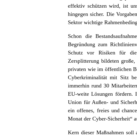
effektiv schützen wird, ist 
hingegen sicher. Die Vorgaben
Sektor wichtige Rahmenbedingun
Schon die Bestandsaufnahme
Begründung zum Richtlinienvo
Schutz vor Risiken für die
Zersplitterung bildeten große
privaten wie im öffentlichen 
Cyberkriminalität mit Sitz 
immerhin rund 30 Mitarbeitern
EU-weite Lösungen fördern. 
Union für Außen- und Sicherhe
ein offenes, freies und chanc
Monat der Cyber-Sicherheit“ 
Kern dieser Maßnahmen soll a