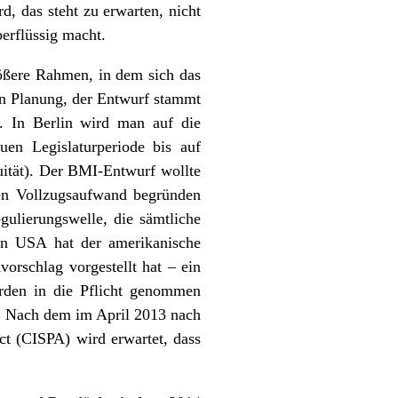
d, das steht zu erwarten, nicht
erflüssig macht.
ößere Rahmen, in dem sich das
 in Planung, der Entwurf stammt
. In Berlin wird man auf die
uen Legislaturperiode bis auf
nuität). Der BMI-Entwurf wollte
en Vollzugsaufwand begründen
gulierungswelle, die sämtliche
den USA hat der amerikanische
orschlag vorgestellt hat – ein
örden in die Pflicht genommen
). Nach dem im April 2013 nach
ct (CISPA) wird erwartet, dass