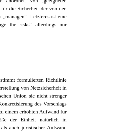
n anordnet. Von „geeigneten
für die Sicherheit der von den
 „managen“. Letzteres ist eine
ge the risks“ allerdings nur
stimmt formulierten Richtlinie
stellung von Netzsicherheit in
schen Union sie nicht strenger
 Konkretisierung des Vorschlags
 zu einem erhöhten Aufwand für
e der Einheit natürlich in
als auch juristischer Aufwand