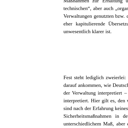
Maßnahmen zur Erhaltung un
technischen“, aber auch „orga
Verwaltungen genutzten bzw. d
eher kapitulierende Überset
unwesentlich klarer ist.
Fest steht lediglich zweierle
darauf ankommen, wie Deutschl
der Verwaltung interpretiert 
interpretiert. Hier gilt es, d
sind nach der Erfahrung keine
Sicherheitsmaßnahmen in d
unterschiedlichem Maß, aber 