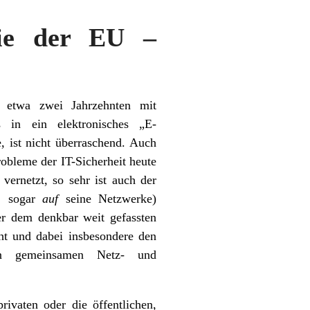
inie der EU –
it etwa zwei Jahrzehnten mit
 in ein elektronisches „E-
 ist nicht überraschend. Auch
obleme der IT-Sicherheit heute
 vernetzt, so sehr ist auch der
f. sogar
auf
seine Netzwerke)
r dem denkbar weit gefassten
ht und dabei insbesondere den
en gemeinsamen Netz- und
ivaten oder die öffentlichen,