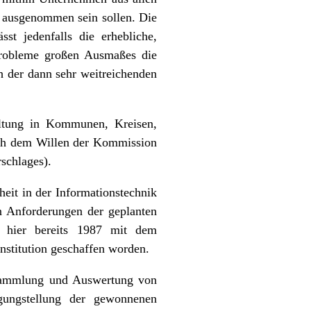
h ausgenommen sein sollen. Die
st jedenfalls die erhebliche,
 Probleme großen Ausmaßes die
h der dann sehr weitreichenden
altung in Kommunen, Kreisen,
ach dem Willen der Kommission
schlages).
heit in der Informationstechnik
en Anforderungen der geplanten
ar hier bereits 1987 mit dem
Institution geschaffen worden.
 Sammlung und Auswertung von
ügungstellung der gewonnenen