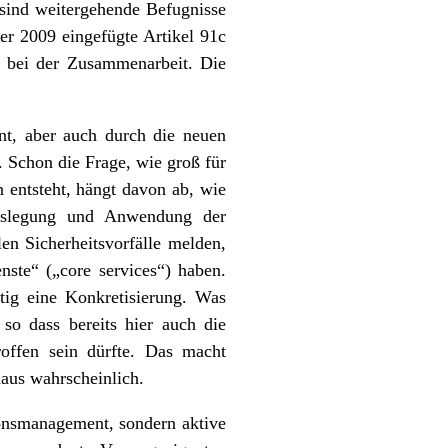
 sind weitergehende Befugnisse
er 2009 eingefügte Artikel 91c
 bei der Zusammenarbeit. Die
nt, aber auch durch die neuen
 Schon die Frage, wie groß für
 entsteht, hängt davon ab, wie
Auslegung und Anwendung der
en Sicherheitsvorfälle melden,
nste“ („core services“) haben.
tig eine Konkretisierung. Was
 so dass bereits hier auch die
roffen sein dürfte. Das macht
haus wahrscheinlich.
ionsmanagement, sondern aktive