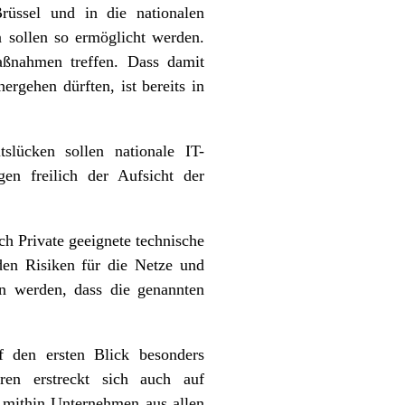
rüssel und in die nationalen
sollen so ermöglicht werden.
ßnahmen treffen. Dass damit
ergehen dürften, ist bereits in
slücken sollen nationale IT-
n freilich der Aufsicht der
ch Private geeignete technische
en Risiken für die Netze und
en werden, dass die genannten
f den ersten Blick besonders
en erstreckt sich auch auf
ft mithin Unternehmen aus allen