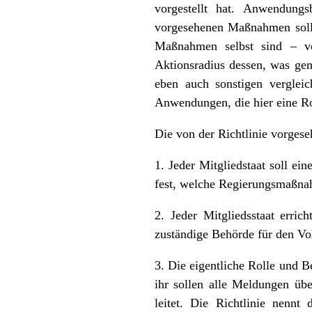
vorgestellt hat. Anwendung
vorgesehenen Maßnahmen sollen
Maßnahmen selbst sind – vor
Aktionsradius dessen, was geme
eben auch sonstigen verglei
Anwendungen, die hier eine Ro
Die von der Richtlinie vorges
1. Jeder Mitgliedstaat soll e
fest, welche Regierungsmaßnah
2. Jeder Mitgliedsstaat erric
zuständige Behörde für den Vol
3. Die eigentliche Rolle und B
ihr sollen alle Meldungen übe
leitet. Die Richtlinie nennt