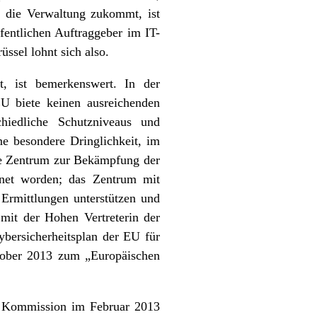
f die Verwaltung zukommt, ist
fentlichen Auftraggeber im IT-
ssel lohnt sich also.
, ist bemerkenswert. In der
EU biete keinen ausreichenden
hiedliche Schutzniveaus und
ne besondere Dringlichkeit, im
che Zentrum zur Bekämpfung der
fnet worden; das Zentrum mit
 Ermittlungen unterstützen und
it der Hohen Vertreterin der
ybersicherheitsplan der EU für
Oktober 2013 zum „Europäischen
ie Kommission im Februar 2013