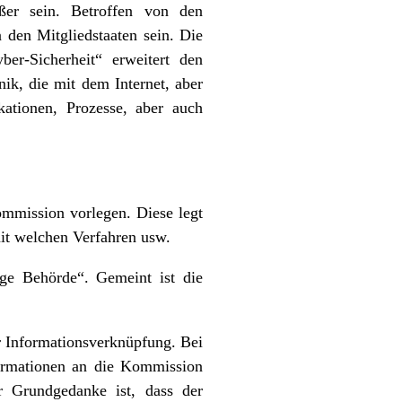
ßer sein. Betroffen von den
 den Mitgliedstaaten sein. Die
er-Sicherheit“ erweitert den
nik, die mit dem Internet, aber
ationen, Prozesse, aber auch
ommission vorlegen. Diese legt
it welchen Verfahren usw.
dige Behörde“. Gemeint ist die
er Informationsverknüpfung. Bei
nformationen an die Kommission
er Grundgedanke ist, dass der