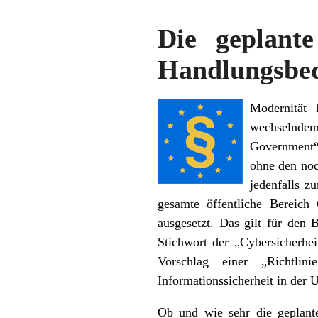
Die geplante
Handlungsbed
Modernität 
wechselnde
Government“ 
ohne den noc
jedenfalls z
gesamte öffentliche Bereich
ausgesetzt. Das gilt für de
Stichwort der „Cybersicherhe
Vorschlag einer „Richtl
Informationssicherheit in der
Ob und wie sehr die geplante