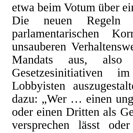
etwa beim Votum über ei
Die neuen Regeln 
parlamentarischen Ko
unsauberen Verhaltensw
Mandats aus, also
Gesetzesinitiativen 
Lobbyisten auszugestal
dazu: „Wer … einen unger
oder einen Dritten als Ge
versprechen lässt ode