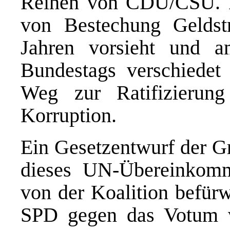
Reihen von CDU/CSU. D
von Bestechung Geldst
Jahren vorsieht und 
Bundestags verschiedet
Weg zur Ratifizierun
Korruption.
Ein Gesetzentwurf der G
dieses UN-Übereinkom
von der Koalition befürw
SPD gegen das Votum 