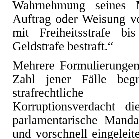
Wahrnehmung seines 
Auftrag oder Weisung vo
mit Freiheitsstrafe b
Geldstrafe bestraft.“
Mehrere Formulierungen
Zahl jener Fälle beg
strafrechtliche
Korruptionsverdacht 
parlamentarische Mandats
und vorschnell eingeleit