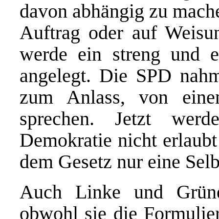
davon abhängig zu mache
Auftrag oder auf Weisu
werde ein streng und e
angelegt. Die SPD nah
zum Anlass, von eine
sprechen. Jetzt wer
Demokratie nicht erlaubt 
dem Gesetz nur eine Selb
Auch Linke und Grüne
obwohl sie die Formulier