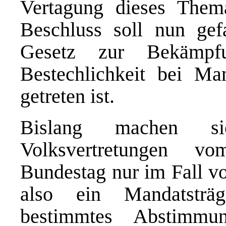
Vertagung dieses Them
Beschluss soll nun ge
Gesetz zur Bekämpf
Bestechlichkeit bei Man
getreten ist.
Bislang machen sic
Volksvertretungen 
Bundestag nur im Fall v
also ein Mandatsträ
bestimmtes Abstimmun