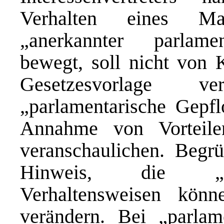
Verhalten eines Ma
„anerkannter parlamen
bewegt, soll nicht von 
Gesetzesvorlage ve
„parlamentarische Gepfl
Annahme von Vorteile
veranschaulichen. Begr
Hinweis, die „Soz
Verhaltensweisen kön
verändern. Bei „parlam