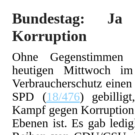
Bundestag: Ja
Korruption
Ohne Gegenstimmen h
heutigen Mittwoch i
Verbraucherschutz einen
SPD (
18/476
) gebillig
Kampf gegen Korruption i
Ebenen ist. Es gab ledig