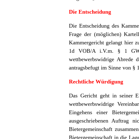
Die Entscheidung
Die Entscheidung des Kammerge
Frage der (möglichen) Kartel
Kammergericht gelangt hier z
1d VOB/A i.V.m. § 1 GWB a
wettbewerbswidrige Abrede da
antragsbefugt im Sinne von §
Rechtliche Würdigung
Das Gericht geht in seiner E
wettbewerbswidrige Vereinba
Eingehens einer Bietergeme
ausgeschriebenen Auftrag nic
Bietergemeinschaft zusammen
Bietergemeinschaft in die Lag