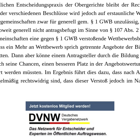
lichen Entscheidungspraxis der Obergerichte bleibt der Re
 der verschiedenen Beschlüsse wird jedoch auf erstaunliche W
gemeinschaften zwar für generell gem. § 1 GWB unzulässig, 
oweit generell nicht antragsbefugt im Sinne von § 107 Abs
emeinschaften eine gegen § 1 GWB verstoßende Wettbewerbsbe
ss ein Mehr an Wettbewerb sprich getrennte Angebote der Bi
tten. Dann aber könne einem Antragsteller durch die Bildung
h seine Chancen, einen besseren Platz in der Angebotswertun
rt werden müssten. Im Ergebnis führt dies dazu, dass nach
elmäßig rechtswidrig sind, dass dieser Verstoß jedoch im N