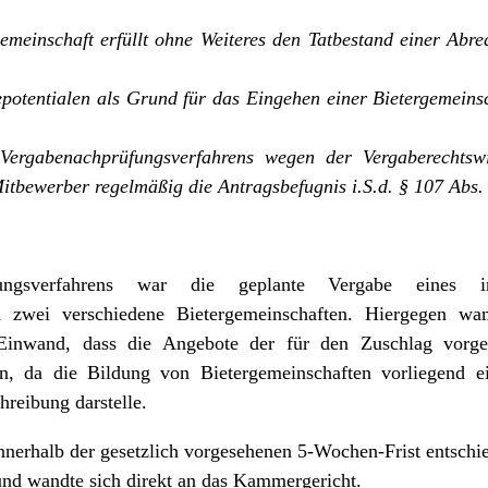
emeinschaft erfüllt ohne Weiteres den Tatbestand einer Abr
potentialen als Grund für das Eingehen einer Bietergemeinsc
 Vergabenachprüfungsverfahrens wegen der Vergaberechtswi
Mitbewerber regelmäßig die Antragsbefugnis i.S.d. § 107 Abs
ungsverfahrens war die geplante Vergabe eines i
n zwei verschiedene Bietergemeinschaften. Hiergegen wan
inwand, dass die Angebote der für den Zuschlag vorges
n, da die Bildung von Bietergemeinschaften vorliegend e
reibung darstelle.
nerhalb der gesetzlich vorgesehenen 5-Wochen-Frist entschied
d wandte sich direkt an das Kammergericht.