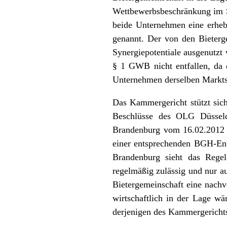
Wettbewerbsbeschränkung im S
beide Unternehmen eine erheb
genannt. Der von den Bieterg
Synergiepotentiale ausgenutzt 
§ 1 GWB nicht entfallen, da 
Unternehmen derselben Markts
Das Kammergericht stützt sic
Beschlüsse des OLG Düsseld
Brandenburg vom 16.02.2012 (
einer entsprechenden BGH-En
Brandenburg sieht das Regel
regelmäßig zulässig und nur a
Bietergemeinschaft eine nachv
wirtschaftlich in der Lage wä
derjenigen des Kammergerichts 