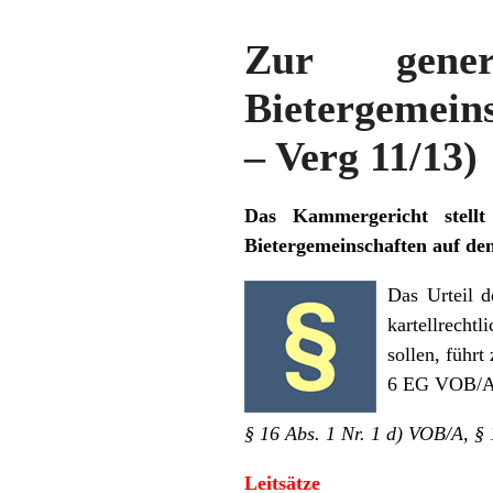
Zur genere
Bietergemeins
– Verg 11/13)
Das Kammergericht stellt
Bietergemeinschaften auf de
Das Urteil 
kartellrecht
sollen, führt
6 EG VOB/A v
§ 16 Abs. 1 Nr. 1 d) VOB/A, 
Leitsätze