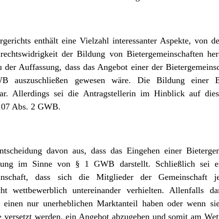
richts enthält eine Vielzahl interessanter Aspekte, von d
lrechtswidrigkeit der Bildung von Bietergemeinschaften her
u der Auffassung, dass das Angebot einer der Bietergemeins
uszuschließen gewesen wäre. Die Bildung einer Biet
r. Allerdings sei die Antragstellerin im Hinblick auf dies
 107 Abs. 2 GWB.
ntscheidung davon aus, dass das Eingehen einer Bietergem
rung im Sinne von § 1 GWB darstellt. Schließlich sei 
inschaft, dass sich die Mitglieder der Gemeinschaft 
ht wettbewerblich untereinander verhielten. Allenfalls 
 einen nur unerheblichen Marktanteil haben oder wenn sie
e versetzt werden, ein Angebot abzugeben und somit am Wet