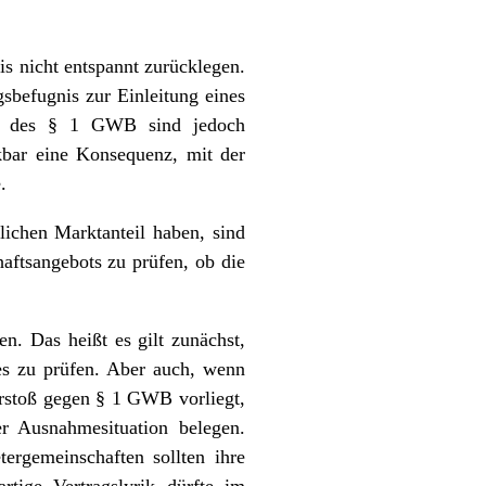
s nicht entspannt zurücklegen.
befugnis zur Einleitung eines
ne des § 1 GWB sind jedoch
kbar eine Konsequenz, mit der
.
chen Marktanteil haben, sind
haftsangebots zu prüfen, ob die
n. Das heißt es gilt zunächst,
es zu prüfen. Aber auch, wenn
Verstoß gegen § 1 GWB vorliegt,
er Ausnahmesituation belegen.
ergemeinschaften sollten ihre
tige Vertragslyrik dürfte im