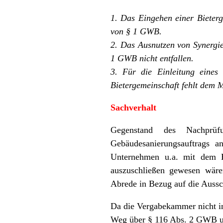
1. Das Eingehen einer Bieterg
von § 1 GWB.
2. Das Ausnutzen von Synergie
1 GWB nicht entfallen.
3. Für die Einleitung eines
Bietergemeinschaft fehlt dem 
Sachverhalt
Gegenstand des Nachprüf
Gebäudesanierungsauftrags a
Unternehmen u.a. mit dem E
auszuschließen gewesen wäre
Abrede in Bezug auf die Aussch
Da die Vergabekammer nicht in
Weg über § 116 Abs. 2 GWB un