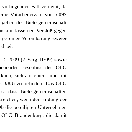
orliegenden Fall verneint, da
ine Mitarbeiterzahl von 5.092
ngehen der Bietergemeinschaft
Umstand lasse den Verstoß gegen
lge einer Vereinbarung zweier
d sei.
.12.2009 (2 Verg 11/09) sowie
eichender Beschluss des OLG
ann, sich auf einer Linie mit
B 3/83) zu befinden. Das OLG
s, dass Bietergemeinschaften
sreichen, wenn der Bildung der
Ob die beteiligten Unternehmen
des OLG Brandenburg, die damit