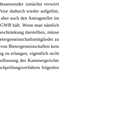
chtsanwender zunächst verwirrt
eise dadurch wieder aufgelöst,
aber auch den Antragsteller im
. 2 GWB hält. Wenn man nämlich
schränkung darstellten, müsse
etergemeinschaftsmitglieder zu
 von Bietergemeinschaften kein
g zu erlangen, eigentlich nicht
 Auffassung des Kammergerichts
achprüfungsverfahren folgenlos