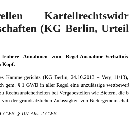
llen Kartellrechtswid
chaften (KG Berlin, Urteil
 frühere Annahmen zum Regel-Ausnahme-Verhältnis
n Kopf.
des Kammergerichts (KG Berlin, 24.10.2013 – Verg 11/13),
lich gem. § 1 GWB in aller Regel eine unzulässige wettbewer
 zu Rechtsunsicherheiten bei Vergabestellen wie Bietern, die 
on der grundsätzlichen Zulässigkeit von Bietergemeinschaf
§ 1 GWB, § 107 Abs. 2 GWB