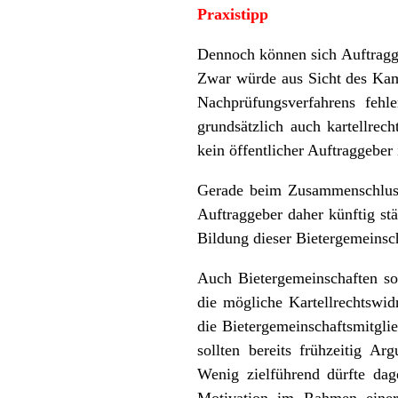
Praxistipp
Dennoch können sich Auftragge
Zwar würde aus Sicht des Kam
Nachprüfungsverfahrens fe
grundsätzlich auch kartellre
kein öffentlicher Auftraggeber
Gerade beim Zusammenschluss
Auftraggeber daher künftig stä
Bildung dieser Bietergemeinsch
Auch Bietergemeinschaften sol
die mögliche Kartellrechtswi
die Bietergemeinschaftsmitglie
sollten bereits frühzeitig A
Wenig zielführend dürfte dag
Motivation im Rahmen einer 