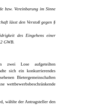
ede bzw. Vereinbarung im Sinne
haft lässt den Verstoß gegen §
drigkeit des Eingehens einer
. 2 GWB.
n zwei Lose aufgeteilten
dte sich ein konkurrierendes
ehenen Bietergemeinschaften
ine wettbewerbsbeschränkende
, wählte der Antragsteller den