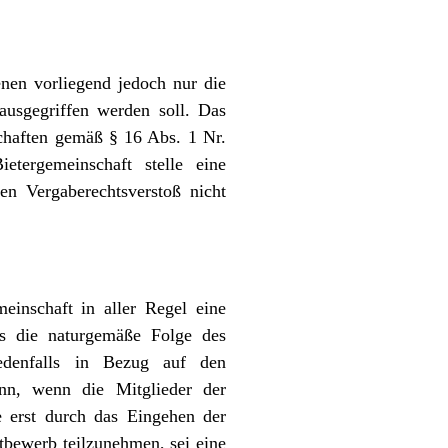
enen vorliegend jedoch nur die
ausgegriffen werden soll. Das
chaften gemäß § 16 Abs. 1 Nr.
ergemeinschaft stelle eine
en Vergaberechtsverstoß nicht
einschaft in aller Regel eine
es die naturgemäße Folge des
jedenfalls in Bezug auf den
dann, wenn die Mitglieder der
 erst durch das Eingehen der
tbewerb teilzunehmen, sei eine