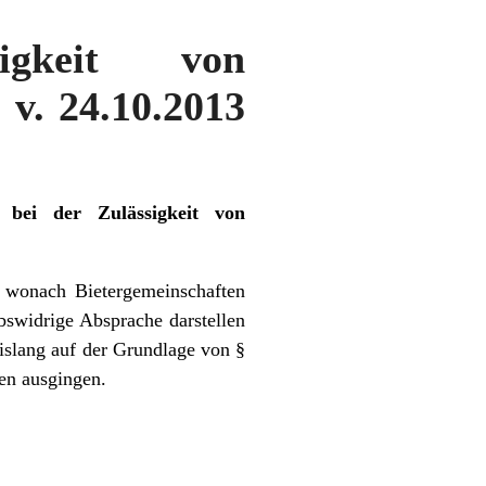
rigkeit von
 v. 24.10.2013
 bei der Zulässigkeit von
 wonach Bietergemeinschaften
bswidrige Absprache darstellen
bislang auf der Grundlage von §
en ausgingen.