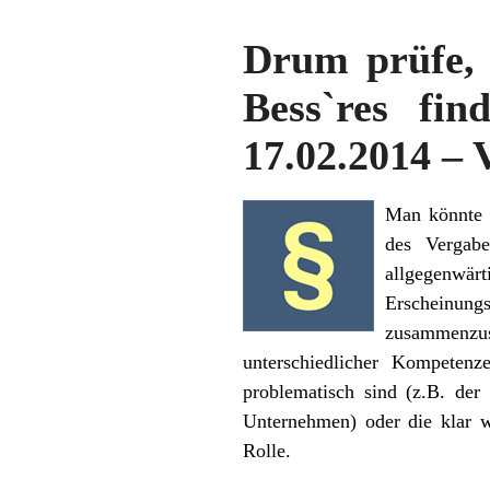
Drum prüfe, 
Bess`res fi
17.02.2014 – 
Man könnte 
des Vergabe
allgegenwä
Erscheinun
zusammenzus
unterschiedlicher Kompetenz
problematisch sind (z.B. de
Unternehmen) oder die klar w
Rolle.