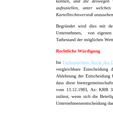
können, und die deswegen ve
aufzustellen, unter welche
Kartellrechtsverstoß anzusehen
Begründet wird dies mit der
Unternehmen, von eigenen 
Tatbestand der möglichen Wet
Rechtliche Würdigung
Im
Fachausschuss Recht des 
vergleichbare Entscheidung 
Ablehnung der Entscheidung bi
dass diese bietergemeinschaft
vom 13.12.1983, Az: KRB 3/8
zulässt, wenn sich die Beteil
Unternehmensentscheidung dars