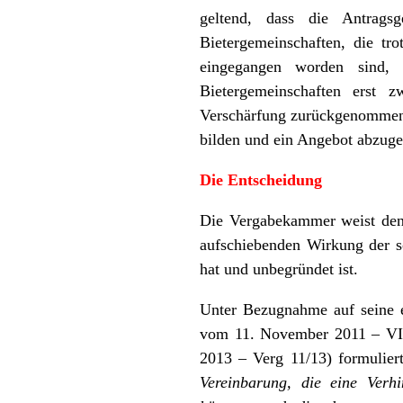
geltend, dass die Antrags
Bietergemeinschaften, die tr
eingegangen worden sind, v
Bietergemeinschaften erst 
Verschärfung zurückgenommen h
bilden und ein Angebot abzuge
Die Entscheidung
Die Vergabekammer weist den
aufschiebenden Wirkung der so
hat und unbegründet ist.
Unter Bezugnahme auf seine 
vom 11. November 2011 – VII
2013 – Verg 11/13) formulier
Vereinbarung, die eine Verh