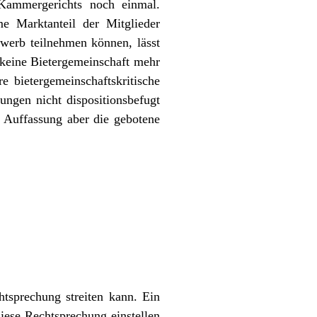
Kammergerichts noch einmal.
e Marktanteil der Mitglieder
werb teilnehmen können, lässt
keine Bietergemeinschaft mehr
 bietergemeinschaftskritische
ungen nicht dispositionsbefugt
se Auffassung aber die gebotene
tsprechung streiten kann. Ein
iese Rechtsprechung einstellen