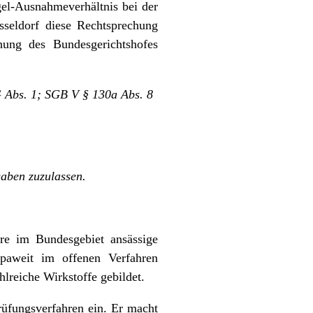
el-Ausnahmeverhältnis bei der
sseldorf diese Rechtsprechung
hung des Bundesgerichtshofes
G Abs. 1; SGB V § 130a Abs. 8
gaben zuzulassen.
ere im Bundesgebiet ansässige
opaweit im offenen Verfahren
lreiche Wirkstoffe gebildet.
prüfungsverfahren ein. Er macht