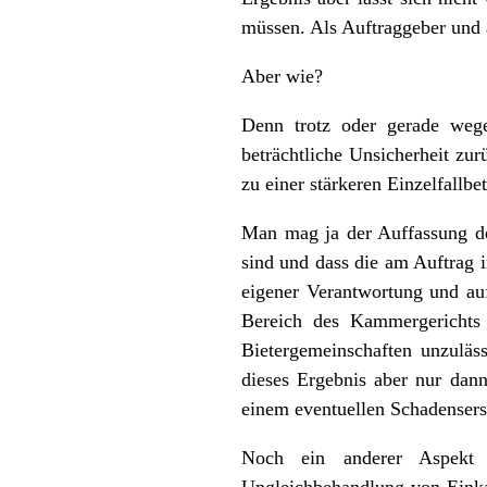
müssen. Als Auftraggeber und 
Aber wie?
Denn trotz oder gerade weg
beträchtliche Unsicherheit zu
zu einer stärkeren Einzelfallb
Man mag ja der Auffassung de
sind und dass die am Auftrag 
eigener Verantwortung und auf
Bereich des Kammergerichts
Bietergemeinschaften unzuläs
dieses Ergebnis aber nur dan
einem eventuellen Schadensers
Noch ein anderer Aspekt s
Ungleichbehandlung von Einka