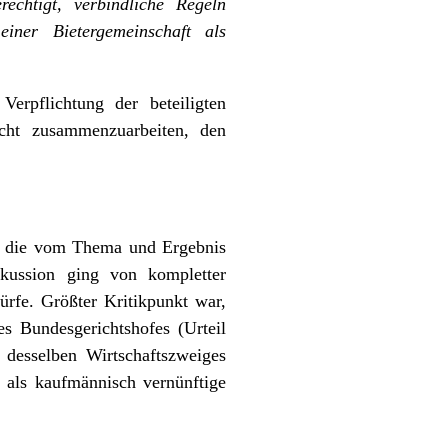
echtigt, verbindliche Regeln
iner Bietergemeinschaft als
erpflichtung der beteiligten
ht zusammenzuarbeiten, den
er die vom Thema und Ergebnis
skussion ging von kompletter
ürfe. Größter Kritikpunkt war,
es Bundesgerichtshofes (Urteil
desselben Wirtschaftszweiges
d als kaufmännisch vernünftige