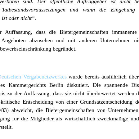
rboten sind. Der öffentliche Auftraggeber ist nicht ber
n Tatbestandsvoraussetzungen und wann die Eingehung e
 ist oder nicht“.
 Auffassung, dass die Bietergemeinschaften immanente V
Angeboten abzusehen und mit anderen Unternehmen nic
tbewerbseinschränkung begründet.
Deutschen Vergabenetzwerkes
wurde bereits ausführlich üb
des Kammergerichts Berlin diskutiert. Die spannende Di
s zu der Auffassung, dass sie nicht überbewertet werden d
skritische Entscheidung von einer Grundsatzentscheidung d
3) abweicht, die Bietergemeinschaften von Unternehmen 
igung für die Mitglieder als wirtschaftlich zweckmäßige un
tellt.