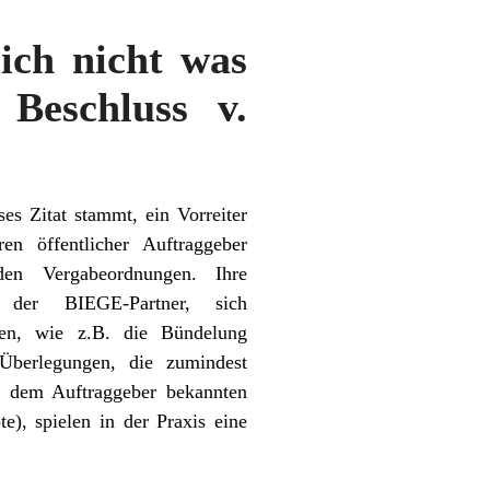
ich nicht was
Beschluss v.
es Zitat stammt, ein Vorreiter
en öffentlicher Auftraggeber
den Vergabeordnungen. Ihre
 der BIEGE-Partner, sich
nen, wie z.B. die Bündelung
 Überlegungen, die zumindest
d dem Auftraggeber bekannten
), spielen in der Praxis eine