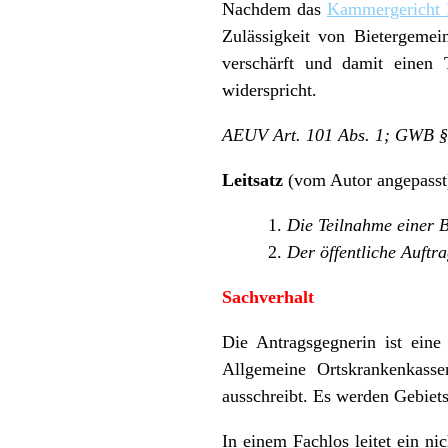
Nachdem das
Kammergericht 
Zulässigkeit von Bietergemei
verschärft und damit einen 
widerspricht.
AEUV Art. 101 Abs. 1; GWB §§ 
Leitsatz
(vom Autor angepasst
Die Teilnahme einer B
Der öffentliche Auftr
Sachverhalt
Die Antragsgegnerin ist eine
Allgemeine Ortskrankenkasse
ausschreibt. Es werden Gebiets
In einem Fachlos leitet ein ni