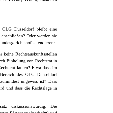
 OLG Düsseldorf bleibt eine
g anschließen? Oder werden sie
Bundesgerichtshofes tendieren?
 keine Rechtsauskunftsstellen
rch Einholung von Rechtsrat in
Rechtsrat lauten? Etwa dass im
 Bereich des OLG Düsseldorf
 zumindest ungewiss ist? Dass
rd und dass die Rechtslage in
atz diskussionswürdig. Die
rten Bietergemeinschaft“) und