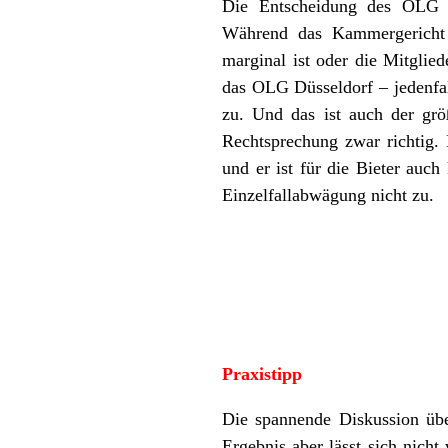
Die Entscheidung des OLG D
Während das Kammergericht B
marginal ist oder die Mitgli
das OLG Düsseldorf – jedenfa
zu. Und das ist auch der grö
Rechtsprechung zwar richtig. 
und er ist für die Bieter auch
Einzelfallabwägung nicht zu.
Praxistipp
Die spannende Diskussion übe
Ergebnis aber lässt sich nich