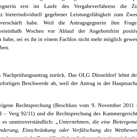
gegnerin erst im Laufe des Vergabeverfahrens die Zu
otz bieterindividuell gegebener Leistungsfähigkeit zum Zwe
erschärft habe. Weil die Antragsgegnerin ihre Frage 
zweieinhalb Wochen vor Ablauf der Angebotsfrist posit
abe, sei es ihr in einem Fachlos nicht mehr möglich gewes
ben.
 Nachprüfungsantrag zurück. Das OLG Düsseldorf lehnt den
fortigen Beschwerde ab, weil der Antrag in der Hauptsache
eigene Rechtsprechung (Beschluss vom 9. November 2011 –
 – Verg 92/11) und die Rechtsprechung des Kammergericht
t es unmissverständlich:
„Unternehmen, die eine Bietergemei
inderung, Einschränkung oder Verfälschung des Wettbew