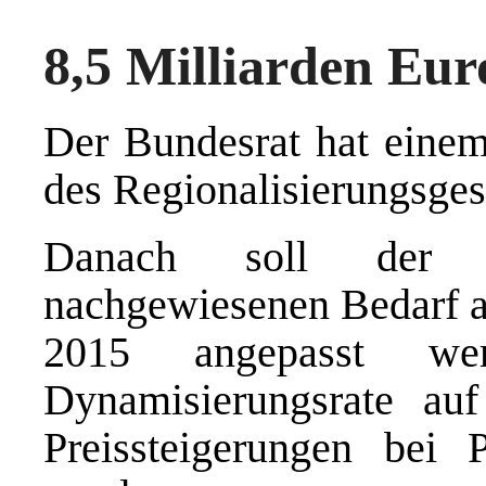
8,5 Milliarden Eu
Der Bundesrat hat eine
des Regionalisierungsges
Danach soll der 
nachgewiesenen Bedarf au
2015 angepasst we
Dynamisierungsrate au
Preissteigerungen bei 