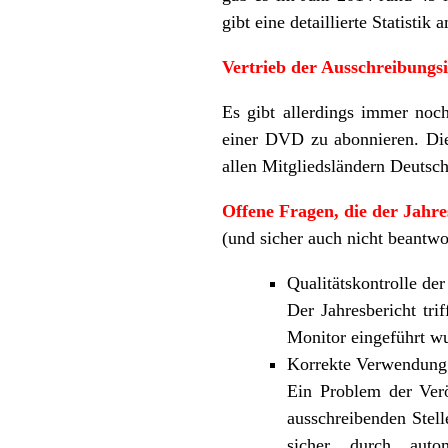
gibt eine detaillierte Statistik
Vertrieb der Ausschreibungs
Es gibt allerdings immer noch
einer DVD zu abonnieren. Die
allen Mitgliedsländern Deutsc
Offene Fragen, die der Jahre
(und sicher auch nicht beantwo
Qualitätskontrolle de
Der Jahresbericht tr
Monitor eingeführt wu
Korrekte Verwendun
Ein Problem der Ver
ausschreibenden Stell
sicher durch autom