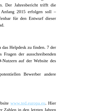
Der Jahresbericht trifft die
e Anfang 2015 erfolgen soll –
fenbar für den Entwurf dieser
nd.
n das Helpdesk zu finden. 7 der
ts Fragen der ausschreibenden
-Nutzern auf der Website des
potentiellen Bewerber andere
ebsite
www.ted.europa.eu
. Hier
r Zahlen in den letzten Jahren