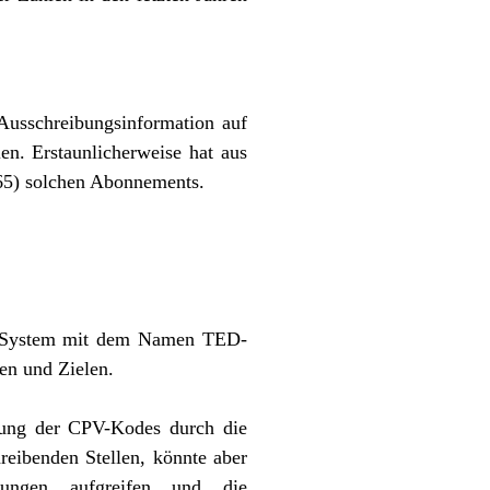
 Ausschreibungsinformation auf
n. Erstaunlicherweise hat aus
265) solchen Abonnements.
oll-System mit dem Namen TED-
en und Zielen.
dung der CPV-Kodes durch die
reibenden Stellen, könnte aber
ichungen aufgreifen und die