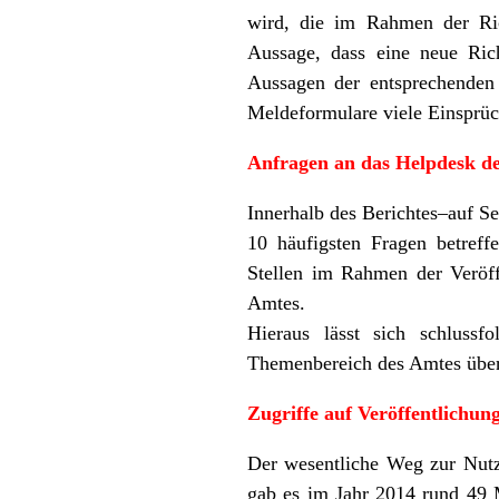
wird, die im Rahmen der Ric
Aussage, dass eine neue Rich
Aussagen der entsprechenden 
Meldeformulare viele Einsprüc
Anfragen an das Helpdesk d
Innerhalb des Berichtes–auf Se
10 häufigsten Fragen betreff
Stellen im Rahmen der Veröf
Amtes.
Hieraus lässt sich schlussf
Themenbereich des Amtes über
Zugriffe auf Ver
öffentlichun
Der wesentliche Weg zur Nutz
gab es im Jahr 2014 rund 49 M