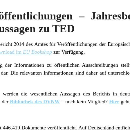
ffentlichungen – Jahresb
Aussagen zu TED
bericht 2014 des Amtes für Veröffentlichungen der Europäis
ownload im
EU Bookshop
zur Verfügung.
g der Informationen zu öffentlichen Ausschreibungen stellt
ar. Die relevanten Informationen sind daher auf unterschied
 werden die wesentlichen Aussagen des Berichts in deutsc
n der
Bibliothek des DVNW
– noch kein Mitglied?
Hier
geht
 446.419 Dokumente veröffentlicht. Auf Deutschland entfiel