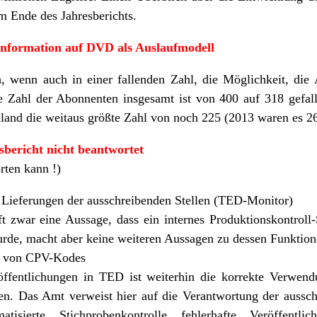
 am Ende des Jahresberichts.
information auf DVD als Auslaufmodell
, wenn auch in einer fallenden Zahl, die Möglichkeit, die
 Zahl der Abonnenten insgesamt ist von 400 auf 318 gefalle
hland die weitaus größte Zahl von noch 225 (2013 waren es 
sbericht nicht beantwortet
rten kann !)
r Lieferungen der ausschreibenden Stellen (TED-Monitor)
ifft zwar eine Aussage, dass ein internes Produktionskontr
rde, macht aber keine weiteren Aussagen zu dessen Funktion
g von CPV-Kodes
öffentlichungen in TED ist weiterhin die korrekte Verwen
en. Das Amt verweist hier auf die Verantwortung der aussch
atisierte Stichprobenkontrolle fehlerhafte Veröffentl