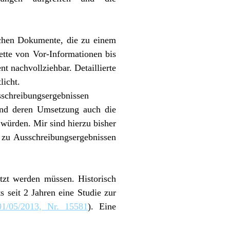
ichen Dokumente, die zu einem
ette von Vor-Informationen bis
t nachvollziehbar. Detaillierte
licht.
schreibungsergebnissen
und deren Umsetzung auch die
ürden. Mir sind hierzu bisher
 zu Ausschreibungsergebnissen
tzt werden müssen. Historisch
 seit 2 Jahren eine Studie zur
1/05/2013, Nr. 15581
). Eine