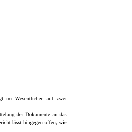
gt im Wesentlichen auf zwei
ittelung der Dokumente an das
icht lässt hingegen offen, wie