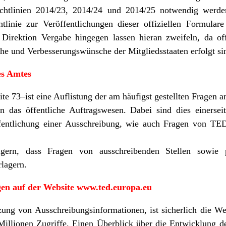
htlinien 2014/23, 2014/24 und 2014/25 notwendig werden. 
tlinie zur Veröffentlichungen dieser offiziellen Formular
Direktion Vergabe hingegen lassen hieran zweifeln, da of
he und Verbesserungswünsche der Mitgliedsstaaten erfolgt si
es Amtes
ite 73–ist eine Auflistung der am häufigst gestellten Fragen a
en das öffentliche Auftragswesen. Dabei sind dies einersei
fentlichung einer Ausschreibung, wie auch Fragen von TED
olgern, dass Fragen von ausschreibenden Stellen sowie 
lagern.
gen auf der Website www.ted.europa.eu
ung von Ausschreibungsinformationen, ist sicherlich die W
illionen Zugriffe. Einen Überblick über die Entwicklung de