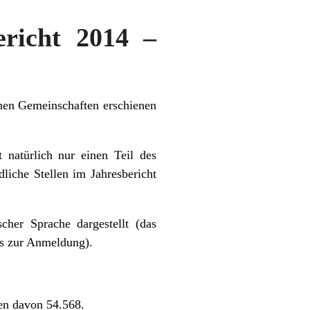
ericht 2014 –
chen Gemeinschaften erschienen
 natürlich nur einen Teil des
liche Stellen im Jahresbericht
her Sprache dargestellt (das
s zur Anmeldung).
en davon 54.568.