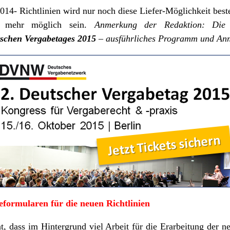
014- Richtlinien wird nur noch diese Liefer-Möglichkeit best
t mehr möglich sein.
Anmerkung der Redaktion: Die V
tschen Vergabetages 2015
– ausführliches Programm und An
eformularen f
ür die neuen Richtlinien
t, dass im Hintergrund viel Arbeit für die Erarbeitung der n