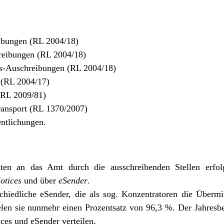
ibungen (RL 2004/18)
reibungen (RL 2004/18)
gs-Auschreibungen (RL 2004/18)
(RL 2004/17)
RL 2009/81)
ansport (RL 1370/2007)
ntlichungen.
en an das Amt durch die ausschreibenden Stellen erfol
otices
und über
eSender
.
schiedliche eSender, die als sog. Konzentratoren die Überm
n sie nunmehr einen Prozentsatz von 96,3 %. Der Jahresber
ices und eSender verteilen.