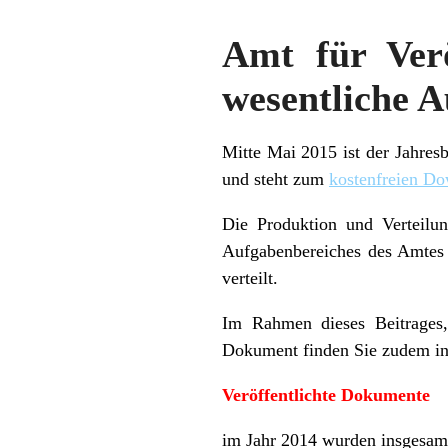
Amt für Verö
wesentliche 
Mitte Mai 2015 ist der Jahres
und steht zum
kostenfreien D
Die Produktion und Verteilun
Aufgabenbereiches des Amtes d
verteilt.
Im Rahmen dieses Beitrages,
Dokument finden Sie zudem i
Ver
öffentlichte Dokumente
im Jahr 2014 wurden insgesamt