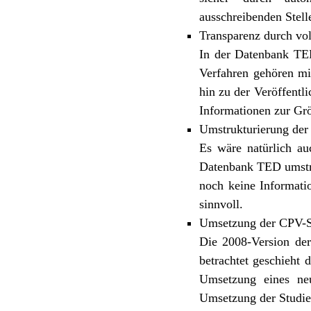
ausschreibenden Stel
Transparenz durch vol
In der Datenbank TED
Verfahren gehören mit
hin zu der Veröffentl
Informationen zur Grö
Umstrukturierung der
Es wäre natürlich a
Datenbank TED umstru
noch keine Informati
sinnvoll.
Umsetzung der CPV-S
Die 2008-Version der
betrachtet geschieht 
Umsetzung eines ne
Umsetzung der Studie 