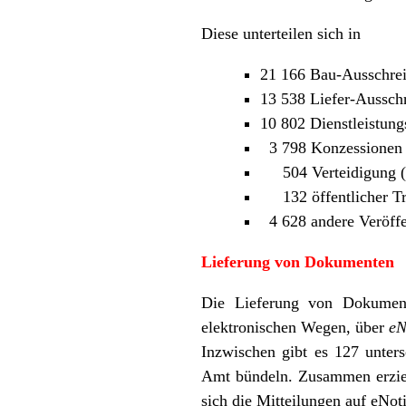
Diese unterteilen sich in
21 166 Bau-Ausschre
13 538 Liefer-Aussch
10 802 Dienstleistun
3 798 Konzessionen 
504 Verteidigung (
132 öffentlicher Tr
4 628 andere Veröffe
Lieferung von Dokumenten
Die Lieferung von Dokument
elektronischen Wegen, über
eN
Inzwischen gibt es 127 unter
Amt bündeln. Zusammen erziele
sich die Mitteilungen auf eNot