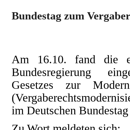
Bundestag zum Vergaber
Am 16.10. fand die e
Bundesregierung ein
Gesetzes zur Moderni
(Vergaberechtsmoderni
im Deutschen Bundestag s
Zu Wort meldeten sich: