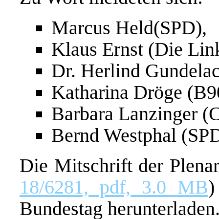
Marcus Held(SPD),
Klaus Ernst (Die Lin
Dr. Herlind Gundel
Katharina Dröge (B9
Barbara Lanzinger 
Bernd Westphal (SPD
Die Mitschrift der Plen
18/6281, pdf, 3.0 MB
)
Bundestag herunterladen