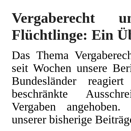
Vergaberecht 
Flüchtlinge: Ein Ü
Das Thema Vergaberecht
seit Wochen unsere Beri
Bundesländer reagier
beschränkte Ausschr
Vergaben angehoben. 
unserer bisherige Beiträg