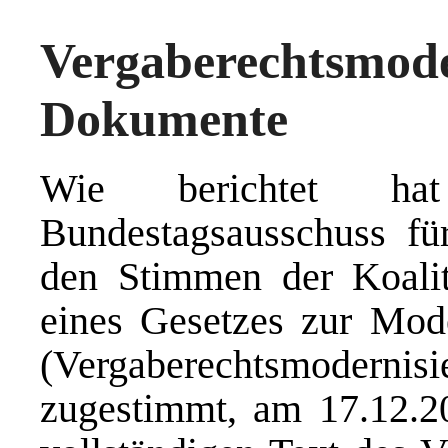
Vergaberechtsmod
Dokumente
Wie berichtet h
Bundestagsausschuss fü
den Stimmen der Koalit
eines Gesetzes zur Mode
(Vergaberechtsmodernis
zugestimmt, am 17.12.2