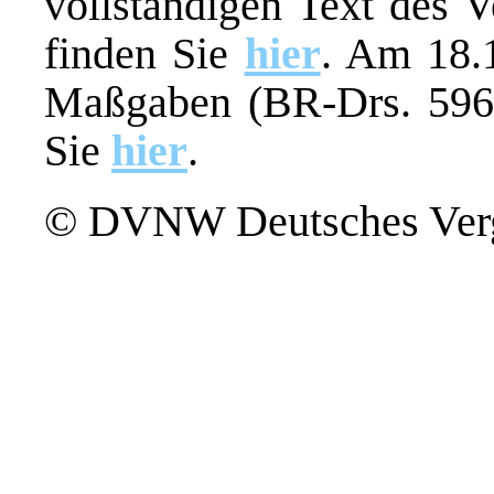
vollständigen Text des
finden Sie
hier
. Am 18.
Maßgaben (BR-Drs. 596/
Sie
hier
.