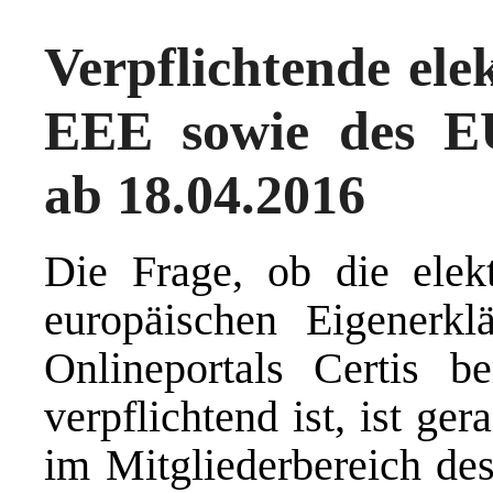
Verpflichtende ele
EEE sowie des EU
ab 18.04.2016
Die Frage, ob die elek
europäischen Eigenerk
Onlineportals Certis b
verpflichtend ist, ist ge
im Mitgliederbereich de