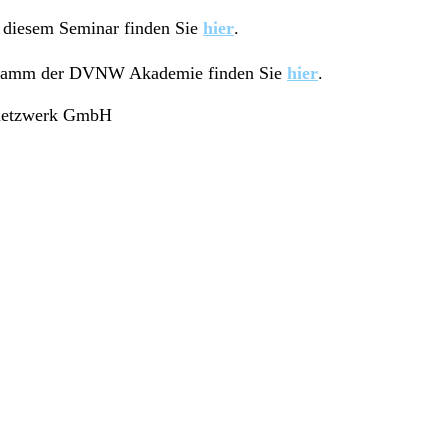
u diesem Seminar finden Sie
hier
.
ogramm der DVNW Akademie finden Sie
hier
.