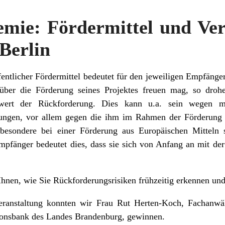
ie: Fördermittel und Ver
 Berlin
fentlicher Fördermittel bedeutet für den jeweiligen Empfäng
 über die Förderung seines Projektes freuen mag, so dro
wert der Rückforderung.
Dies kann u.a. sein wegen mö
ungen, vor allem gegen die ihm im Rahmen der Förderung a
nsbesondere bei einer Förderung aus Europäischen Mitteln 
empfänger bedeutet dies, dass sie sich von Anfang an mit de
Ihnen, wie Sie Rückforderungsrisiken frühzeitig erkennen un
Veranstaltung konnten wir Frau Rut Herten-Koch, Fachanwäl
tionsbank des Landes Brandenburg, gewinnen.