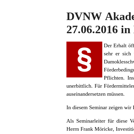
DVNW Akadem
27.06.2016 in
Der Erhalt öf
sehr er sich
Damoklessch
Förderbeding
Pflichten. I
unerbittlich. Für Fördermittel
auseinandersetzen müssen.
In diesem Seminar zeigen wir 
Als Seminarleiter für diese 
Herrn Frank Möricke, Investi