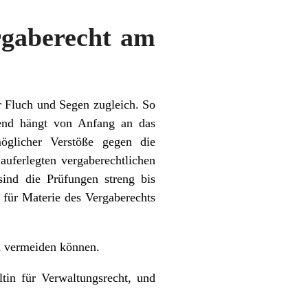
gaberecht am
er Fluch und Segen zugleich. So
hend hängt von Anfang an das
glicher Verstöße gegen die
uferlegten vergaberechtlichen
sind die Prüfungen streng bis
r für Materie des Vergaberechts
d vermeiden können.
tin für Verwaltungsrecht, und