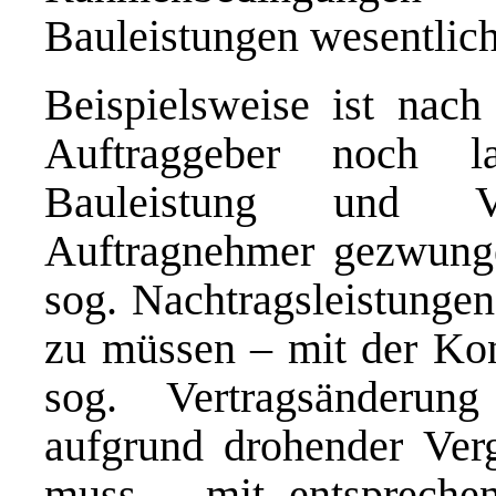
Bauleistungen wesentlich
Beispielsweise ist nach
Auftraggeber noch l
Bauleistung und V
Auftragnehmer gezwunge
sog. Nachtragsleistungen
zu müssen – mit der Kon
sog. Vertragsänderun
aufgrund drohender Verg
muss – mit entsprechen