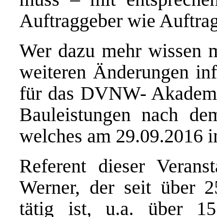
Auftraggeber wie Auftra
Wer dazu mehr wissen m
weiteren Änderungen inf
für das DVNW- Akademi
Bauleistungen nach de
welches am 29.09.2016 in 
Referent dieser Verans
Werner, der seit über 
tätig ist, u.a. über