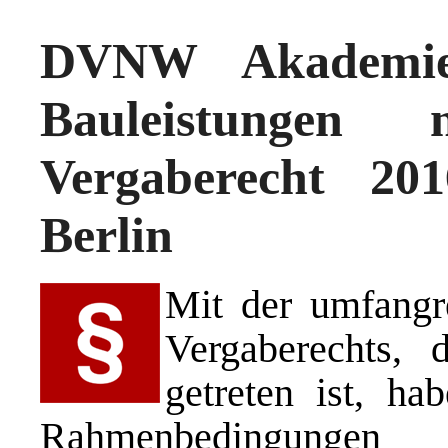
DVNW Akademie
Bauleistunge
Vergaberecht 20
Berlin
Mit der umfangr
Vergaberechts,
getreten ist, ha
Rahmenbedingunge