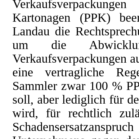
Verkaufsverpackunge
Kartonagen (PPK) bee
Landau die Rechtsprech
um die Abwicklun
Verkaufsverpackungen au
eine vertragliche Re
Sammler zwar 100 % P
soll, aber lediglich für
wird, für rechtlich zul
Schadensersatzan