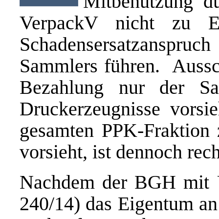
Mitbenutzung d
VerpackV nicht zu E
Schadensersatzanspr
Sammlers führen. Aussch
Bezahlung nur der S
Druckerzeugnisse vorsie
gesamten PPK-Fraktion 
vorsieht, ist dennoch rech
Nachdem der BGH mit U
240/14) das Eigentum a