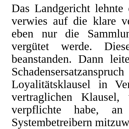
Das Landgericht lehnte 
verwies auf die klare v
eben nur die Sammlu
vergütet werde. Die
beanstanden. Dann leit
Schadensersatzansp
Loyalitätsklausel in V
vertraglichen Klausel
verpflichte habe, a
Systembetreibern mitzuwi