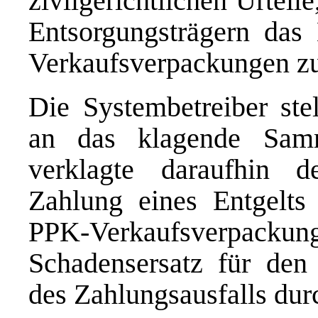
zivilgerichtlichen Urteile
Entsorgungsträgern da
Verkaufsverpackungen zu
Die Systembetreiber ste
an das klagende Samm
verklagte daraufhin 
Zahlung eines Entgelt
PPK-Verkaufsverpackung
Schadensersatz für den
des Zahlungsausfalls dur