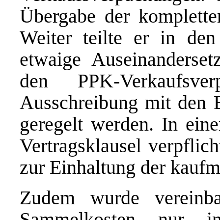
Übergabe der komplett
Weiter teilte er in den
etwaige Auseinanderse
den PPK-Verkaufsver
Ausschreibung mit den B
geregelt werden. In eine
Vertragsklausel verpflich
zur Einhaltung der kaufm
Zudem wurde vereinba
Sammelkosten nur 