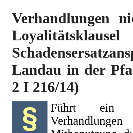
Verhandlungen ni
Loyalitätsk
Schadensersatza
Landau in der Pfal
2 I 216/14)
Führt ein öf
Verhandlungen