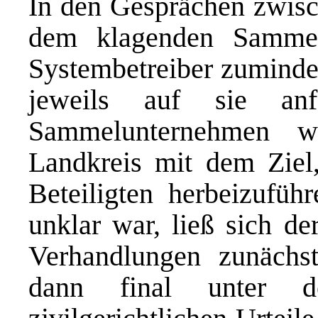
In den Gesprächen zwisc
dem klagenden Sammel
Systembetreiber zuminde
jeweils auf sie anf
Sammelunternehmen w
Landkreis mit dem Ziel
Beteiligten herbeizufüh
unklar war, ließ sich de
Verhandlungen zunächst
dann final unter d