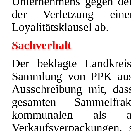
Unternehmens gegen den
der Verletzung einer
Loyalitätsklausel ab.
Sachverhalt
Der beklagte Landkrei
Sammlung von PPK aus. 
Ausschreibung mit, das
gesamten Sammelfra
kommunalen als 
Verkaufsverpackungen. 