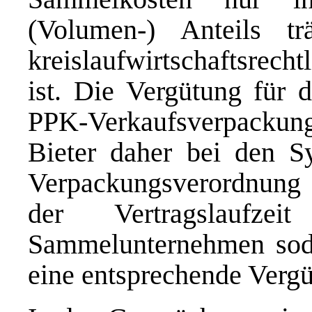
(Volumen-) Anteils t
kreislaufwirtschaftsrec
ist. Die Vergütung für 
PPK-Verkaufsverpackungen
Bieter daher bei den S
Verpackungsverordnung 
der Vertragslaufze
Sammelunternehmen soda
eine entsprechende Vergü