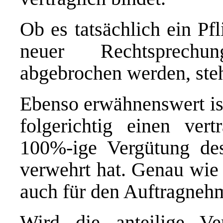
Ob es tatsächlich ein Pf
neuer Rechtsprechun
abgebrochen werden, steh
Ebenso erwähnenswert ist
folgerichtig einen ver
100%-ige Vergütung des
verwehrt hat. Genau wie 
auch für den Auftragnehm
Wird die anteilige Ve