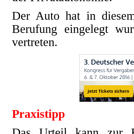
Der Auto hat in diesem
Berufung eingelegt wur
vertreten.
Praxistipp
Das Urteil kann zur B