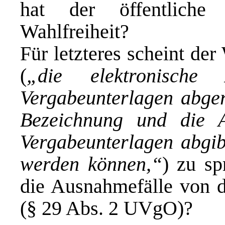
hat der öffentliche 
Wahlfreiheit?
Für letzteres scheint der
(
„die elektronische
Vergabeunterlagen abg
Bezeichnung und die An
Vergabeunterlagen abgib
werden können,“
) zu sp
die Ausnahmefälle von d
(§ 29 Abs. 2 UVgO)?