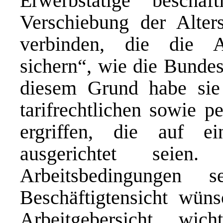
Erwerbstätige beschä
Verschiebung der Alte
verbinden, die die Ar
sichern“, wie die Bundes
diesem Grund habe sie
tarifrechtlichen sowie 
ergriffen, die auf ei
ausgerichtet seien
Arbeitsbedingungen
Beschäftigtensicht wün
Arbeitgebersicht wi