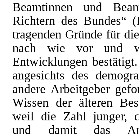
Beamtinnen und Beam
Richtern des Bundes“ 
tragenden Gründe für di
nach wie vor und wü
Entwicklungen bestätigt.
angesichts des demogr
andere Arbeitgeber gefo
Wissen der älteren Besc
weil die Zahl junger, q
und damit das Ang