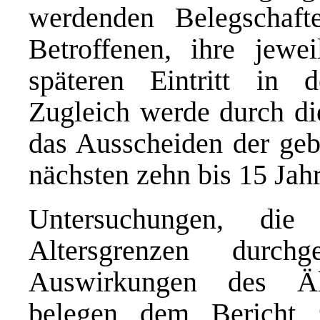
werdenden Belegschaft
Betroffenen, ihre jewe
späteren Eintritt in 
Zugleich werde durch di
das Ausscheiden der geb
nächsten zehn bis 15 Jahr
Untersuchungen, di
Altersgrenzen durc
Auswirkungen des Äl
belegen dem Bericht z