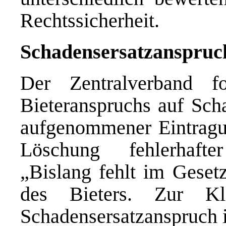
Rechtssicherheit.
Schadensersatzanspruch
Der Zentralverband f
Bieteranspruchs auf Sch
aufgenommener Eintragun
Löschung fehlerhafte
„Bislang fehlt im Geset
des Bieters. Zur Kla
Schadensersatzanspruch 