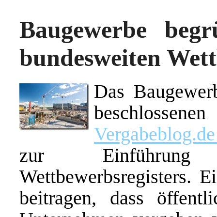
Baugewerbe begr
bundesweiten Wett
Das Baugewerb
beschlossen
Vergabeblog.d
zur Einführung
Wettbewerbsregisters. E
beitragen, dass öffent