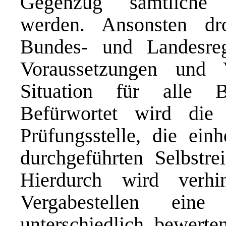
Gegenzug sämtliche L
werden. Ansonsten d
Bundes- und Landesregi
Voraussetzungen und 
Situation für alle B
Befürwortet wird die 
Prüfungsstelle, die ein
durchgeführten Selbstr
Hierdurch wird verhin
Vergabestellen eine
unterschiedlich bewerten