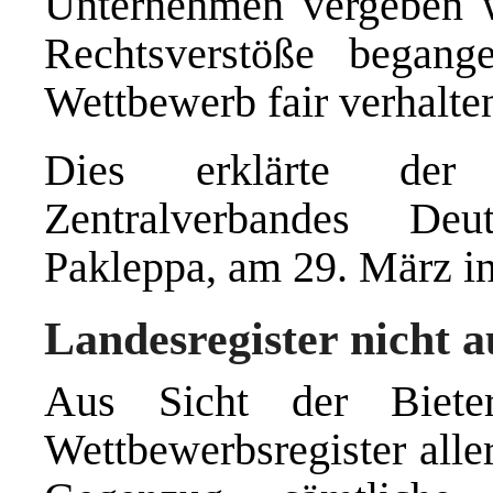
Unternehmen vergeben w
Rechtsverstöße began
Wettbewerb fair verhalte
Dies erklärte der H
Zentralverbandes De
Pakleppa, am 29. März in
Landesregister nicht a
Aus Sicht der Biete
Wettbewerbsregister alle