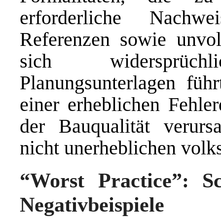
erforderliche Nachw
Referenzen sowie unvoll
sich widersprüc
Planungsunterlagen führ
einer erheblichen Fehle
der Bauqualität verurs
nicht unerheblichen volk
“Worst Practice”: S
Negativbeispiele