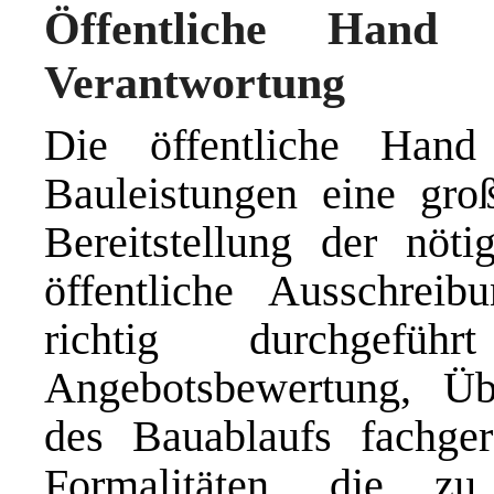
Öffentliche Hand 
Verantwortung
Die öffentliche Hand
Bauleistungen eine gro
Bereitstellung der nöti
öffentliche Ausschreib
richtig durchgef
Angebotsbewertung, Ü
des Bauablaufs fachger
Formalitäten, die zu