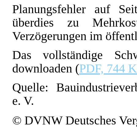
Planungsfehler auf Sei
überdies zu Mehrkos
Verzögerungen im öffent
Das vollständige Sc
downloaden (
PDF, 744 
Quelle: Bauindustrieve
e. V.