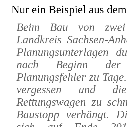
Nur ein Beispiel aus de
Beim Bau von zwei 
Landkreis Sachsen-Anha
Planungsunterlagen d
nach Beginn der B
Planungsfehler zu Tage
vergessen und die
Rettungswagen zu sch
Baustopp verhängt. Di
sich auf Ende 201