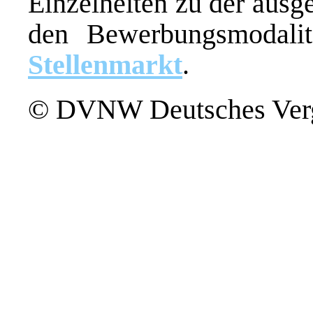
Einzelheiten zu der ausg
den Bewerbungsmodal
Stellenmarkt
.