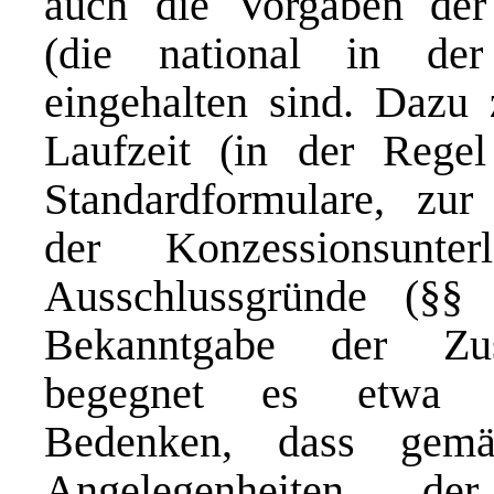
auch die Vorgaben der 
(die national in de
eingehalten sind. Dazu 
Laufzeit (in der Rege
Standardformulare, zur 
der Konzessionsunte
Ausschlussgründe (§
Bekanntgabe der Zusc
begegnet es etwa er
Bedenken, dass g
Angelegenheiten der