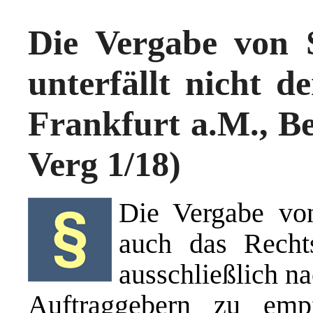
Die Vergabe von 
unterfällt nicht 
Frankfurt a.M., Bes
Verg 1/18)
Die Vergabe vo
auch das Rechts
ausschließlich 
Auftraggebern zu empf