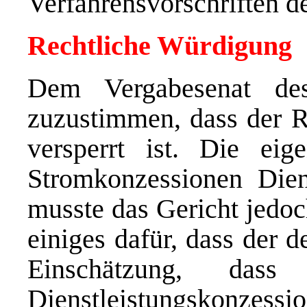
Verfahrensvorschriften d
Rechtliche Würdigung
Dem Vergabesenat de
zuzustimmen, dass der 
versperrt ist. Die eig
Stromkonzessionen Diens
musste das Gericht jedoc
einiges dafür, dass der 
Einschätzung, dass 
Dienstleistungskonzessi