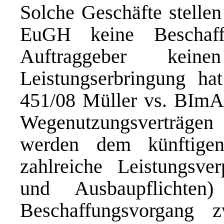
Solche Geschäfte stelle
EuGH keine Beschaff
Auftraggeber kei
Leistungserbringung ha
451/08 Müller vs. BImA R
Wegenutzungsverträge
werden dem künftige
zahlreiche Leistungsver
und Ausbaupflichten
Beschaffungsvorgang z