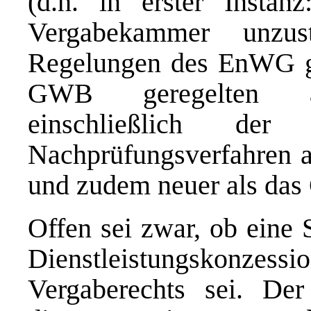
(d.h. in erster Instan
Vergabekammer unzus
Regelungen des EnWG ge
GWB geregelten all
einschließlich der
Nachprüfungsverfahren au
und zudem neuer als da
Offen sei zwar, ob eine 
Dienstleistungskonzessi
Vergaberechts sei. Der