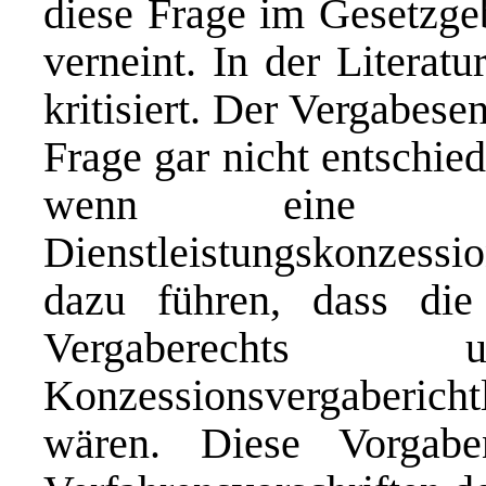
diese Frage im Gesetzg
verneint. In der Literat
kritisiert. Der Vergabesen
Frage gar nicht entschie
wenn eine Str
Dienstleistungskonzess
dazu führen, dass die
Vergaberecht
Konzessionsvergabericht
wären. Diese Vorgab