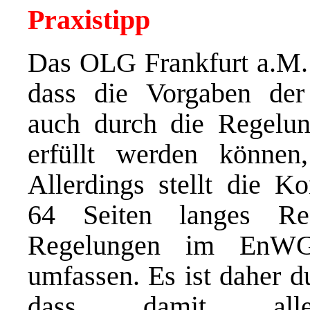
Praxistipp
Das OLG Frankfurt a.M. l
dass die Vorgaben der 
auch durch die Regelu
erfüllt werden können,
Allerdings stellt die Ko
64 Seiten langes Re
Regelungen im EnWG 
umfassen. Es ist daher d
dass damit all