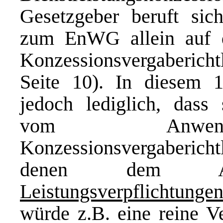
Gesetzgeber beruft sic
zum EnWG allein auf 
Konzessionsvergaberic
Seite 10). In diesem 
jedoch lediglich, dass
vom Anwendu
Konzessionsvergaberich
denen dem Au
Leistungsverpflichtunge
würde z.B. eine reine Ve