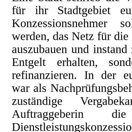
für ihr Stadtgebiet e
Konzessionsnehmer soll
werden, das Netz für die
auszubauen und instand z
Entgelt erhalten, so
refinanzieren. In der 
war als Nachprüfungsbeh
zuständige Vergabe
Auftraggeberin di
Dienstleistungskonzessio