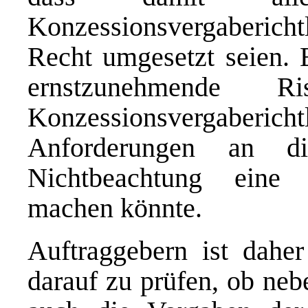
Konzessionsvergaberich
Recht umgesetzt seien. 
ernstzunehmende 
Konzessionsvergaberi
Anforderungen an di
Nichtbeachtung eine 
machen könnte.
Auftraggebern ist dahe
darauf zu prüfen, ob n