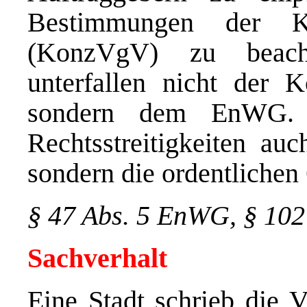
Bestimmungen der Kon
(KonzVgV) zu beacht
unterfallen nicht der K
sondern dem EnWG. D
Rechtsstreitigkeiten au
sondern die ordentlichen 
§ 47 Abs. 5 EnWG, § 1
Sachverhalt
Eine Stadt schrieb die 