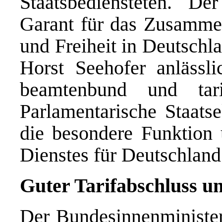
Staatsbediensteten. De
Garant für das Zusammen
und Freiheit in Deutschl
Horst Seehofer anlässl
beamtenbund und tar
Parlamentarische Staatse
die besondere Funktion 
Dienstes für Deutschland
Guter Tarifabschluss u
Der Bundesinnenminister 