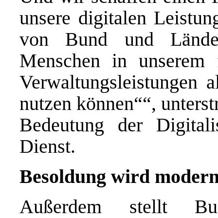
unsere digitalen Leistun
von Bund und Länder
Menschen in unserem f
Verwaltungsleistungen a
nutzen können““, unterstr
Bedeutung der Digitali
Dienst.
Besoldung wird moderni
Außerdem stellt Bun