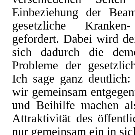
Einbeziehung der Bea
gesetzliche Kranken
gefordert. Dabei wird de
sich dadurch die demo
Probleme der gesetzlich
Ich sage ganz deutlich
wir gemeinsam entgegent
und Beihilfe machen al
Attraktivität des öffent
nur gemeinsam ein in si