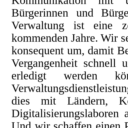
Kommunikation mit 
Bürgerinnen und Bürger
Verwaltung ist eine z
kommenden Jahre. Wir se
konsequent um, damit Be
Vergangenheit schnell u
erledigt werden k
Verwaltungsdienstleistu
dies mit Ländern, 
Digitalisierungslaboren 
Und wir schaffen einen P