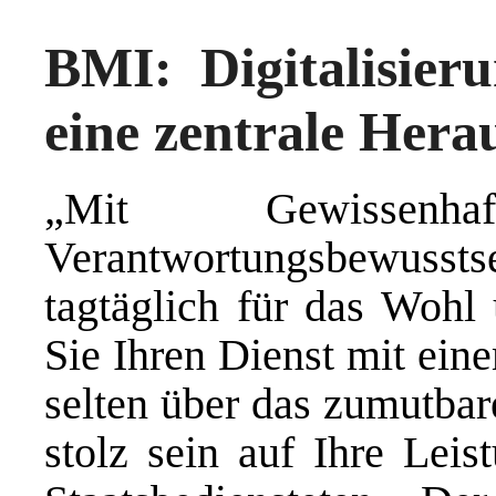
BMI: Digitalisier
eine zentrale Hera
„Mit Gewissenhafti
Verantwortungsbewusstse
tagtäglich für das Wohl 
Sie Ihren Dienst mit ein
selten über das zumutba
stolz sein auf Ihre Leis