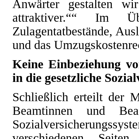
Anwärter gestalten wir
attraktiver.““ Im 
Zulagentatbestände, Aus
und das Umzugskostenrec
Keine Einbeziehung v
in die gesetzliche Sozia
Schließlich erteilt der 
Beamtinnen und Beam
Sozialversicherungssys
verschiedenen Seite