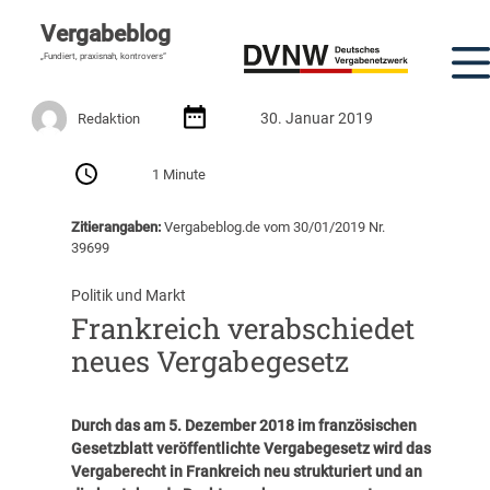
Vergabeblog
„Fundiert, praxisnah, kontrovers“
30. Januar 2019
Redaktion
1 Minute
Zitierangaben:
Vergabeblog.de vom 30/01/2019 Nr.
39699
Politik und Markt
Frankreich verabschiedet
neues Vergabegesetz
Durch das am 5. Dezember 2018 im französischen
Gesetzblatt veröffentlichte Vergabegesetz wird das
Vergaberecht in Frankreich neu strukturiert und an