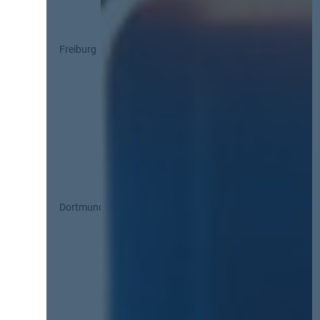
Freiburg
Dortmund