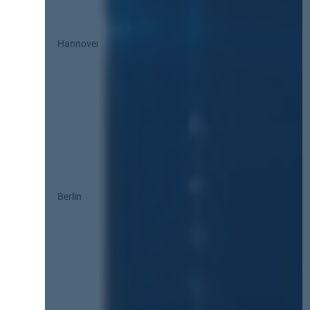
Hannover
Berlin