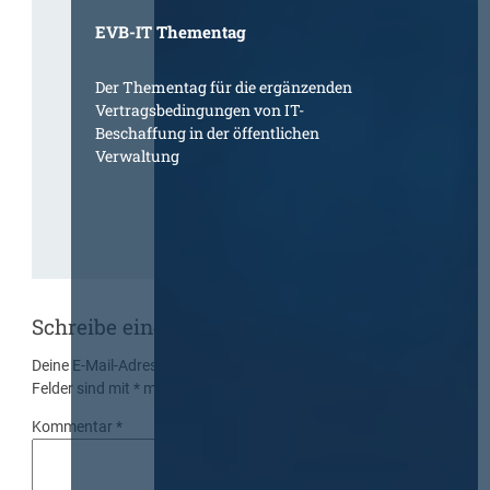
EVB-IT Thementag
Der Thementag für die ergänzenden
Vertragsbedingungen von IT-
Beschaffung in der öffentlichen
Verwaltung
Schreibe einen Kommentar
Deine E-Mail-Adresse wird nicht veröffentlicht.
Erforderliche
Felder sind mit
*
markiert
Kommentar
*