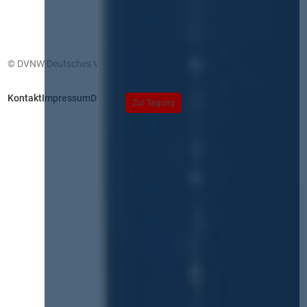
© DVNW Deutsches Vergabenetzwerk GmbH
Kontakt
Impressum
Datenschutz
Zur Tagung