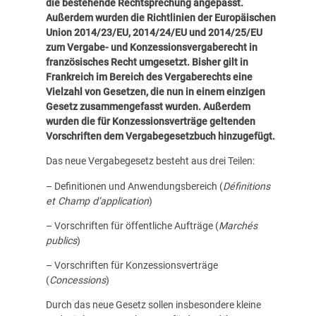
die bestehende Rechtsprechung angepasst.
Außerdem wurden die Richtlinien der Europäischen
Union 2014/23/EU, 2014/24/EU und 2014/25/EU
zum Vergabe- und Konzessionsvergaberecht in
französisches Recht umgesetzt. Bisher gilt in
Frankreich im Bereich des Vergaberechts eine
Vielzahl von Gesetzen, die nun in einem einzigen
Gesetz zusammengefasst wurden. Außerdem
wurden die für Konzessionsverträge geltenden
Vorschriften dem Vergabegesetzbuch hinzugefügt.
Das neue Vergabegesetz besteht aus drei Teilen:
– Definitionen und Anwendungsbereich (
Définitions
et Champ d’application
)
– Vorschriften für öffentliche Aufträge (
Marchés
publics
)
– Vorschriften für Konzessionsverträge
(
Concessions
)
Durch das neue Gesetz sollen insbesondere kleine