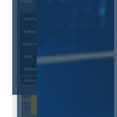
Suche
Autor:innen
Zurücksetzen