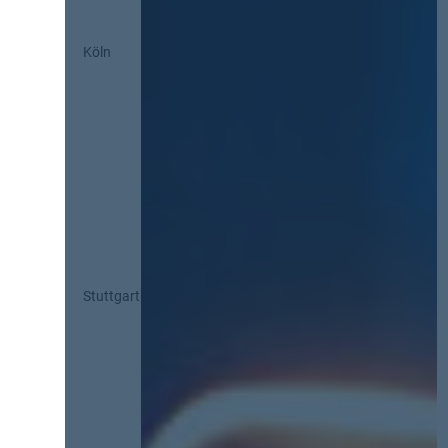
Köln
Stuttgart