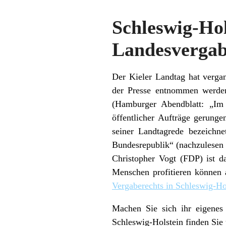
Schleswi
Landesvergab
Der Kieler Landtag hat verga
der Presse entnommen werden
(Hamburger Abendblatt: „Im 
öffentlicher Aufträge gerunge
seiner Landtagrede bezeichn
Bundesrepublik“ (nachzulesen 
Christopher Vogt (FDP) ist d
Menschen profitieren können a
Vergaberechts in Schleswig-Ho
Machen Sie sich ihr eigenes
Schleswig-Holstein finden Sie