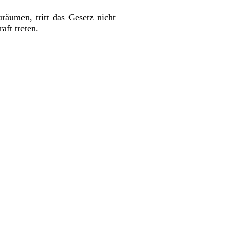
äumen, tritt das Gesetz nicht
aft treten.