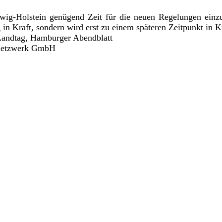
g-Holstein genügend Zeit für die neuen Regelungen einzur
in Kraft, sondern wird erst zu einem späteren Zeitpunkt in Kr
 Landtag, Hamburger Abendblatt