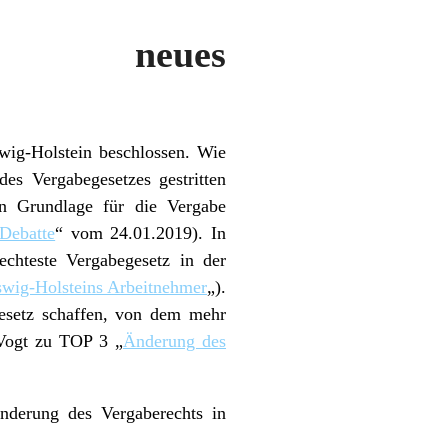
mmt neues
wig-Holstein beschlossen.
Wie
s Vergabegesetzes gestritten
en Grundlage für die Vergabe
Debatte
“ vom 24.01.2019). In
chteste Vergabegesetz in der
wig-Holsteins Arbeitnehmer
„).
Gesetz schaffen, von dem mehr
 Vogt zu TOP 3 „
Änderung des
nderung des Vergaberechts in