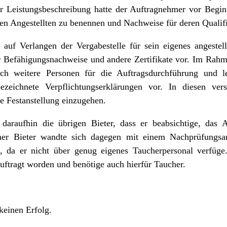
r Leistungsbeschreibung hatte der Auftragnehmer vor Beginn
ten Angestellten zu benennen und Nachweise für deren Qualif
te auf Verlangen der Vergabestelle für sein eigenes angestel
er Befähigungsnachweise und andere Zertifikate vor. Im Rah
ch weitere Personen für die Auftragsdurchführung und l
ezeichnete Verpflichtungserklärungen vor. In diesen vers
ne Festanstellung einzugehen.
 daraufhin die übrigen Bieter, dass er beabsichtige, das A
ner Bieter wandte sich dagegen mit einem Nachprüfungsan
, da er nicht über genug eigenes Taucherpersonal verfüge.
auftragt worden und benötige auch hierfür Taucher.
keinen Erfolg.