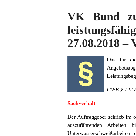
VK Bund zu
leistungsfä
27.08.2018 – 
Das für die
Angebotsabga
Leistungsbeg
GWB § 122 A
Sachverhalt
Der Auftraggeber schrieb im o
auszuführenden Arbeiten b
Unterwasserschweißarbeiten