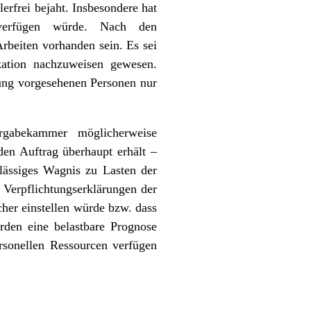
erfrei bejaht. Insbesondere hat
 verfügen würde. Nach den
rbeiten vorhanden sein. Es sei
kation nachzuweisen gewesen.
ung vorgesehenen Personen nur
gabekammer möglicherweise
den Auftrag überhaupt erhält –
lässiges Wagnis zu Lasten der
 Verpflichtungserklärungen der
ucher einstellen würde bzw. dass
ürden eine belastbare Prognose
rsonellen Ressourcen verfügen