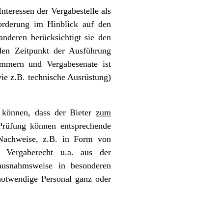
nteressen der Vergabestelle als
orderung im Hinblick auf den
nderen berücksichtigt sie den
den Zeitpunkt der Ausführung
ammern und Vergabesenate ist
wie z.B. technische Ausrüstung)
können, dass der Bieter
zum
 Prüfung können entsprechende
 Nachweise, z.B. in Form von
im Vergaberecht u.a. aus der
ausnahmsweise in besonderen
 notwendige Personal ganz oder
.