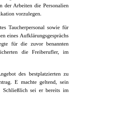
 der Arbeiten die Personalien
ikation vorzulegen.
ltes Taucherpersonal sowie für
men eines Aufklärungsgesprächs
egte für die zuvor benannten
icherten die Freiberufler, im
ngebot des bestplatzierten zu
trag. E machte geltend, sein
 Schließlich sei er bereits im