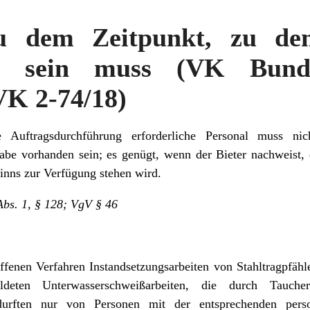
 dem Zeitpunkt, zu dem
hig sein muss (VK Bund
VK 2-74/18)
 Auftragsdurchführung erforderliche Personal muss nic
be vorhanden sein; es genügt, wenn der Bieter nachweist, 
inns zur Verfügung stehen wird.
bs. 1, § 128; VgV § 46
ffenen Verfahren Instandsetzungsarbeiten von Stahltragpfäh
ildeten Unterwasserschweißarbeiten, die durch Tauc
 durften nur von Personen mit der entsprechenden perso