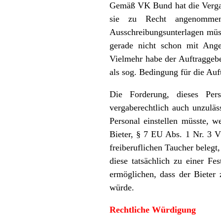
Gemäß VK Bund hat die Vergabes
sie zu Recht angenommen,
Ausschreibungsunterlagen müss
gerade nicht schon mit Ange
Vielmehr habe der Auftraggeb
als sog. Bedingung für die Au
Die Forderung, dieses Pe
vergaberechtlich auch unzuläs
Personal einstellen müsste, 
Bieter, § 7 EU Abs. 1 Nr. 3 V
freiberuflichen Taucher belegt,
diese tatsächlich zu einer Fe
ermöglichen, dass der Bieter
würde.
Rechtliche Würdigung