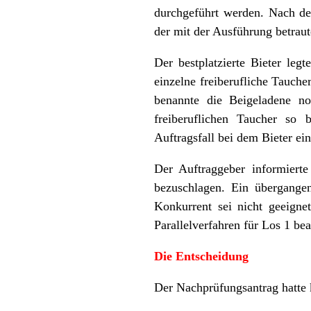
durchgeführt werden. Nach de
der mit der Ausführung betrau
Der bestplatzierte Bieter leg
einzelne freiberufliche Tauch
benannte die Beigeladene no
freiberuflichen Taucher so b
Auftragsfall bei dem Bieter ei
Der Auftraggeber informierte
bezuschlagen. Ein übergange
Konkurrent sei nicht geeignet
Parallelverfahren für Los 1 be
Die Entscheidung
Der Nachprüfungsantrag hatte 