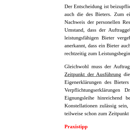
Der Entscheidung ist beizupfli
auch die des Bieters. Zum e
Nachweis der personellen Res
Umstand, dass der Auftragge
leistungsfähigen Bieter ver
anerkannt, dass ein Bieter auc
rechtzeitig zum Leistungsbegi
Gleichwohl muss der Auftrag
Zeitpunkt der Ausführung
die
Eigenerklärungen des Bieter
Verpflichtungserklärungen D
Eignungsleihe hinreichend 
Konstellationen zulässig sein
teilweise schon zum Zeitpunkt
Praxistipp