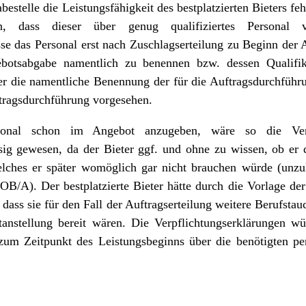
telle die Leistungsfähigkeit des bestplatzierten Bieters fehl
 dass dieser über genug qualifiziertes Personal
e das Personal erst nach Zuschlagserteilung zu Beginn der A
botsabgabe namentlich zu benennen bzw. dessen Qualifi
er die namentliche Benennung der für die Auftragsdurchführ
ftragsdurchführung vorgesehen.
rsonal schon im Angebot anzugeben, wäre so die Ver
sig gewesen, da der Bieter ggf. und ohne zu wissen, ob er 
welches er später womöglich gar nicht brauchen würde (unzu
OB/A). Der bestplatzierte Bieter hätte durch die Vorlage der
 dass sie für den Fall der Auftragserteilung weitere Berufsta
stanstellung bereit wären. Die Verpflichtungserklärungen w
 zum Zeitpunkt des Leistungsbeginns über die benötigten pe