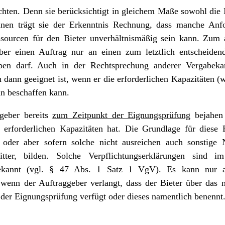
chten. Denn sie berücksichtigt in gleichem Maße sowohl die I
inen trägt sie der Erkenntnis Rechnung, dass manche Anf
sourcen für den Bieter unverhältnismäßig sein kann. Zum a
ber einen Auftrag nur an einen zum letztlich entscheiden
geben darf. Auch in der Rechtsprechung anderer Vergabek
h dann geeignet ist, wenn er die erforderlichen Kapazitäten (
nn beschaffen kann.
geber bereits
zum Zeitpunkt der Eignungsprüfung
bejahen 
 erforderlichen Kapazitäten hat. Die Grundlage für diese
s oder aber sofern solche nicht ausreichen auch sonstige
ritter, bilden. Solche Verpflichtungserklärungen sind 
bekannt (vgl. § 47 Abs. 1 Satz 1 VgV). Es kann nur 
, wenn der Auftraggeber verlangt, dass der Bieter über das
 der Eignungsprüfung verfügt oder dieses namentlich benennt