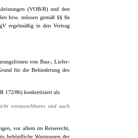
uleistungen (VOB/B) und den
llen bzw. müssen gemäß §§ 8a
V regelmäßig in den Vertrag
ungsfristen von Bau-, Liefer-
Grund für die Behinderung des
 172/86) konkretisiert als
icht voraussehbares und auch
gen, vor allem im Reiserecht,
its behördliche Warnungen der