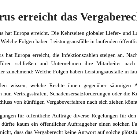
us erreicht das Vergaberec
s hat Europa erreicht. Die Kehrseiten globaler Liefer- und L
. Welche Folgen haben Leistungsausfälle in laufenden öffentl
s hat Europa erreicht, die Infektionszahlen steigen an. Na
Türen schließen und Unternehmen ihre Mitarbeiter nach 
r zunehmend: Welche Folgen haben Leistungsausfälle in lau
ollen wissen, welche Rechte ihnen gegenüber säumigen A
n nun Vertragsstrafen, Schadensersatzforderungen oder die K
luss von künftigen Vergabeverfahren nach sich ziehen könnt
gungen für öffentliche Aufträge diverse Regelungen für den
 dürfte kaum ein öffentlicher Auftraggeber einen solchen Fa
nicht, dass das Vergaberecht keine Antwort auf solche plötzli