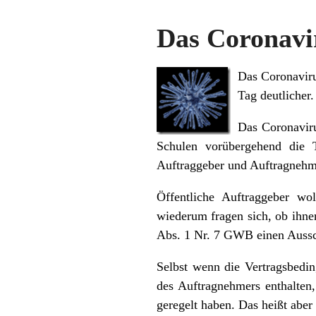
Das Coronavir
Das Coronaviru
Tag deutlicher
Das Coronaviru
Schulen vorübergehend die 
Auftraggeber und Auftragnehme
Öffentliche Auftraggeber w
wiederum fragen sich, ob ihne
Abs. 1 Nr. 7 GWB einen Aussch
Selbst wenn die Vertragsbedin
des Auftragnehmers enthalten,
geregelt haben. Das heißt aber 