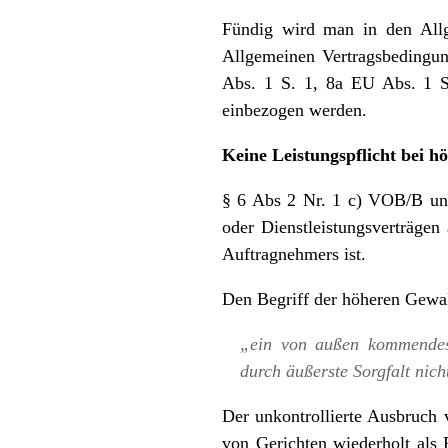
Fündig wird man in den All
Allgemeinen Vertragsbedingu
Abs. 1 S. 1, 8a EU Abs. 1 
einbezogen werden.
Keine Leistungspflicht bei h
§ 6 Abs 2 Nr. 1 c) VOB/B und
oder Dienstleistungsverträge
Auftragnehmers ist.
Den Begriff der höheren Gewal
„ein von außen kommendes
durch äußerste Sorgfalt nic
Der unkontrollierte Ausbruch
von Gerichten wiederholt als