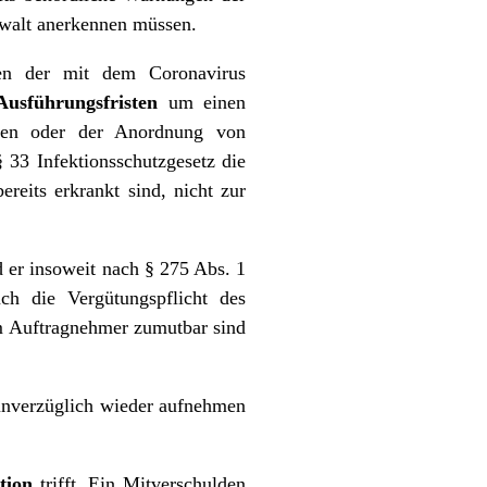
ewalt anerkennen müssen.
gen der mit dem Coronavirus
Ausführungsfristen
um einen
ngen oder der Anordnung von
 33 Infektionsschutzgesetz die
reits erkrankt sind, nicht zur
 er insoweit nach § 275 Abs. 1
ch die Vergütungspflicht des
m Auftragnehmer zumutbar sind
 unverzüglich wieder aufnehmen
tion
trifft. Ein Mitverschulden