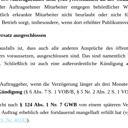
r Auftragnehmer Mitarbeiter entgegen behördlicher W
htlich erkrankte Mitarbeiter nicht beurlaubt oder nicht
Betrieb sorgt, insbesondere, wenn dort erhöhter Publikumsve
rsatz ausgeschlossen
usfalls ist, dass auch alle anderen Ansprüche des öffent
rs voraussetzen, ausgeschlossen sind. Das sind namentlich 
. Schließlich ist auch eine außerordentliche Kündigung 
e Auftraggeber, wenn die Verzögerung länger als drei Monate
Kündigung
(§ 6 Abs. 7 S. 1 VOB/B, § 5 Nr. 2 Abs. 2 S. 1 V
icht nach
§ 124 Abs. 1 Nr. 7 GWB
von einem späteren Ver
 Auftrag erheblich oder fortdauernd mangelhaft erfüllt hat (
9, Nr. 40143
).