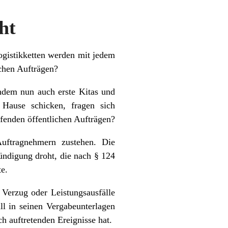
ht
ogistikketten werden mit jedem
ichen Aufträgen?
chdem nun auch erste Kitas und
Hause schicken, fragen sich
fenden öffentlichen Aufträgen?
uftragnehmern zustehen. Die
ündigung droht, die nach § 124
e.
 Verzug oder Leistungsausfälle
ll in seinen Vergabeunterlagen
ch auftretenden Ereignisse hat.