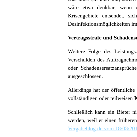
wäre etwa denkbar, wenn de
Krisengebiete entsendet, sic
Desinfektionsmöglichkeiten im 
Vertragsstrafe und Schadense
Weitere Folge des Leistungsa
Verschulden des Auftragnehme
oder Schadensersatzansprüche
ausgeschlossen.
Allerdings hat der öffentlich
vollständigen oder teilweisen
Schließlich kann ein Bieter n
werden, weil er einen früheren
Vergabeblog.de vom 18/03/201