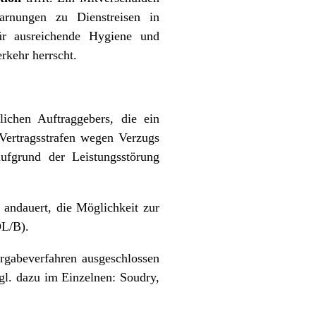
arnungen zu Dienstreisen in
 für ausreichende Hygiene und
rkehr herrscht.
lichen Auftraggebers, die ein
Vertragsstrafen wegen Verzugs
aufgrund der Leistungsstörung
 andauert, die Möglichkeit zur
OL/B).
gabeverfahren ausgeschlossen
vgl. dazu im Einzelnen: Soudry,