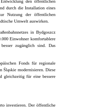
Entwicklung den öffentlichen
 durch die Installation eines
ur Nutzung der öffentlichen
tädtische Umwelt auswirken.
raßenbahnnetzes in Bydgoszcz
50.000 Einwohner komfortablere
 besser zugänglich sind. Das
päischen Fonds für regionale
n Śląskie modernisieren. Diese
 gleichzeitig für eine bessere
o investieren. Der öffentliche