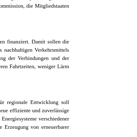
ommission, die Mitgliedstaaten
 finanziert. Damit sollen die
s nachhaltigen Verkehrsmittels
ung der Verbindungen und der
eren Fahrtzeiten, weniger Lärm
r regionale Entwicklung soll
ue effiziente und zuverlässige
e Energiesysteme verschiedener
ie Erzeugung von erneuerbarer