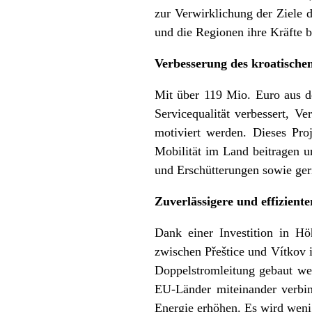
zur Verwirklichung der Ziele 
und die Regionen ihre Kräfte b
Verbesserung des kroatische
Mit über 119 Mio. Euro aus d
Servicequalität verbessert, V
motiviert werden. Dieses Pr
Mobilität im Land beitragen u
und Erschütterungen sowie geri
Zuverlässigere und effizient
Dank einer Investition in H
zwischen Přeštice und Vítkov 
Doppelstromleitung gebaut wer
EU-Länder miteinander verbin
Energie erhöhen. Es wird weni