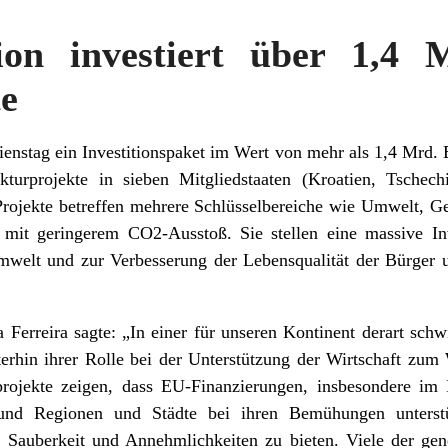
on investiert über 1,4 
te
nstag ein Investitionspaket im Wert von mehr als 1,4 Mrd. 
ukturprojekte in sieben Mitgliedstaaten (Kroatien, Tschech
rojekte betreffen mehrere Schlüsselbereiche wie Umwelt, Ge
pa mit geringerem CO2-Ausstoß. Sie stellen eine massive In
mwelt und zur Verbesserung der Lebensqualität der Bürger 
erreira sagte: „In einer für unseren Kontinent derart schwie
terhin ihrer Rolle bei der Unterstützung der Wirtschaft zum
rojekte zeigen, dass EU-Finanzierungen, insbesondere im 
n und Regionen und Städte bei ihren Bemühungen unterst
 Sauberkeit und Annehmlichkeiten zu bieten. Viele der gen