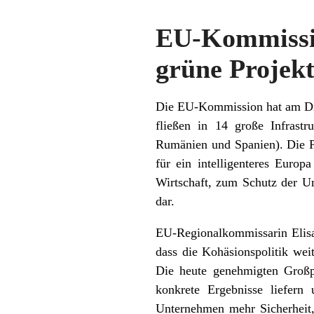
EU-Kommissi
grüne Projek
Die EU-Kommission hat am Die
fließen in 14 große Infrastr
Rumänien und Spanien). Die P
für ein intelligenteres Euro
Wirtschaft, zum Schutz der U
dar.
EU-Regionalkommissarin Elisa F
dass die Kohäsionspolitik wei
Die heute genehmigten Großp
konkrete Ergebnisse liefer
Unternehmen mehr Sicherheit,