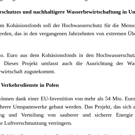
schutzes und nachhaltigere Wasserbewirtschaftung in U
m Kohäsionsfonds soll der Hochwasserschutz für die Mensc
 werden, das in den vergangenen Jahrzehnten von extremen
. Euro aus dem Kohäsionsfonds in den Hochwasserschutz
. Dieses Projekt umfasst auch die Ausrichtung der Was
rwirtschaft zugutekommt.
 Verkehrsdienste in Polen
önnen dank einer EU-Investition von mehr als 54 Mio. Eur
rere Umspannwerke gebaut werden. Das Projekt, das sich a
ung und Verteilung von sauberer und sicherer Energie
e Luftverschmutzung verringern.