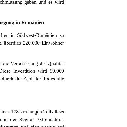
rschmutzung geben und es wird
sorgung in Rumänien
chen in Südwest-Rumänien zu
d überdies 220.000 Einwohner
 die Verbesserung der Qualität
Diese Investition wird 90.000
durch die Zahl der Todesfälle
eines 178 km langen Teilstücks
m in der Region Extremadura.
ekommen und sich positiv auf