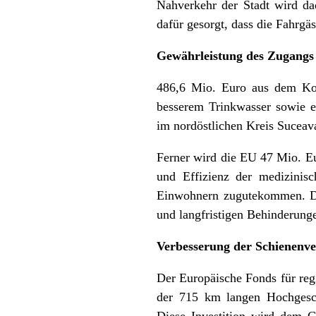
Nahverkehr der Stadt wird da
dafür gesorgt, dass die Fahrgä
Gewährleistung des Zugangs
486,6 Mio. Euro aus dem Ko
besserem Trinkwasser sowie 
im nordöstlichen Kreis Suceav
Ferner wird die EU 47 Mio. Eu
und Effizienz der medizinisc
Einwohnern zugutekommen. Die
und langfristigen Behinderung
Verbesserung der Schienenve
Der Europäische Fonds für reg
der 715 km langen Hochgesch
Diese Investition wird dem 