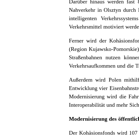
Darüber hinaus werden fast 
Nahverkehr in Olsztyn durch 
intelligenten Verkehrssyst
Verkehrsmittel motiviert werde
Ferner wird der Kohäsionsfo
(Region Kujawsko-Pomorskie) i
Straßenbahnen nutzen können
Verkehrsaufkommen und die Tr
Außerdem wird Polen mithilf
Entwicklung vier Eisenbahnstr
Modernisierung wird die Fahrt
Interoperabilität und mehr Sic
Modernisierung des öffentlic
Der Kohäsionsfonds wird 107 M