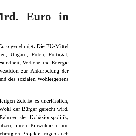
Mrd. Euro in
Euro genehmigt. Die EU-Mittel
ien, Ungarn, Polen, Portugal,
sundheit, Verkehr und Energie
vestition zur Ankurbelung der
und des sozialen Wohlergehens
rigen Zeit ist es unerlässlich,
 Wohl der Bürger gerecht wird.
Rahmen der Kohäsionspolitik,
ützen, ihren Einwohnern und
ehmigten Projekte tragen auch