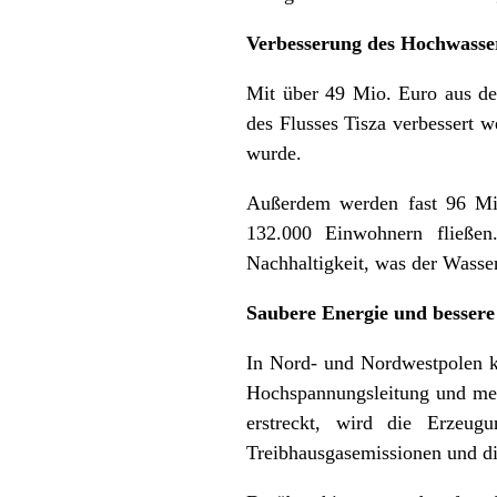
Verbesserung des Hochwasser
Mit über 49 Mio. Euro aus de
des Flusses Tisza verbessert
wurde.
Außerdem werden fast 96 Mio
132.000 Einwohnern fließen
Nachhaltigkeit, was der Wasse
Saubere Energie und bessere
In Nord- und Nordwestpolen k
Hochspannungsleitung und meh
erstreckt, wird die Erzeug
Treibhausgasemissionen und di