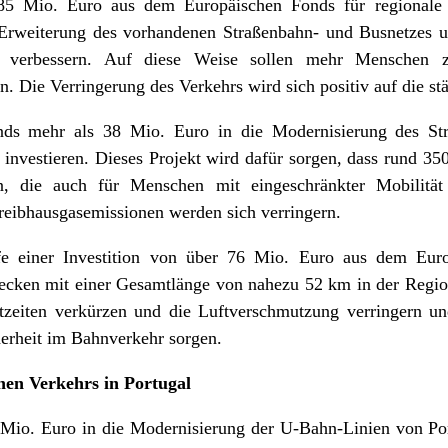
85 Mio. Euro aus dem Europäischen Fonds für regionale 
Erweiterung des vorhandenen Straßenbahn- und Busnetzes und
ems verbessern. Auf diese Weise sollen mehr Menschen z
n. Die Verringerung des Verkehrs wird sich positiv auf die s
nds mehr als 38 Mio. Euro in die Modernisierung des St
nvestieren. Dieses Projekt wird dafür sorgen, dass rund 3
, die auch für Menschen mit eingeschränkter Mobilität
eibhausgasemissionen werden sich verringern.
e einer Investition von über 76 Mio. Euro aus dem Euro
ecken mit einer Gesamtlänge von nahezu 52 km in der Regio
zeiten verkürzen und die Luftverschmutzung verringern und
herheit im Bahnverkehr sorgen.
hen Verkehrs in Portugal
io. Euro in die Modernisierung der U-Bahn-Linien von Port