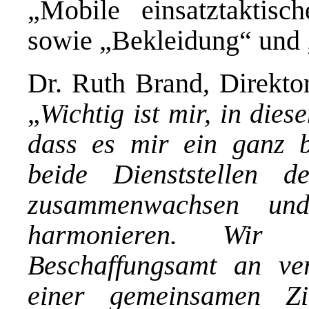
„Mobile einsatztaktisc
sowie „Bekleidung“ und 
Dr. Ruth Brand, Direktor
„
Wichtig ist mir, in di
dass es mir ein ganz b
beide Dienststellen 
zusammenwachsen und
harmonieren. Wir
Beschaffungsamt an ve
einer gemeinsamen Zie