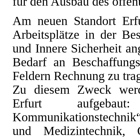
für den Ausbau des öffen
Am neuen Standort Erf
Arbeitsplätze in der Be
und Innere Sicherheit an
Bedarf an Beschaffungs
Feldern Rechnung zu tra
Zu diesem Zweck werde
Erfurt aufgebaut
Kommunikationstechnik“,
und Medizintechnik, O