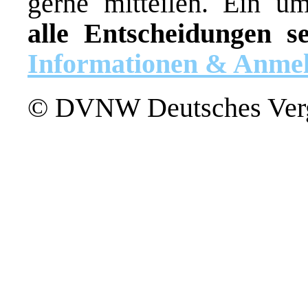
gerne mitteilen. Ein um
alle Entscheidungen s
Informationen & Anme