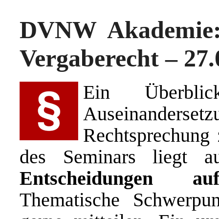
DVNW Akademie:
Vergaberecht – 27.
Ein Überbli
Auseinanderse
Rechtsprechung 
des Seminars liegt 
Entscheidungen a
Thematische Schwerpu