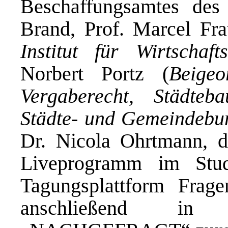
Beschaffungsamtes de
Brand, Prof. Marcel Fra
Institut für Wirtschaf
Norbert Portz (
Beigeo
Vergaberecht, Städte
Städte- und Gemeindebu
Dr. Nicola Ohrtmann, 
Liveprogramm im Stud
Tagungsplattform Frage
anschließend in 