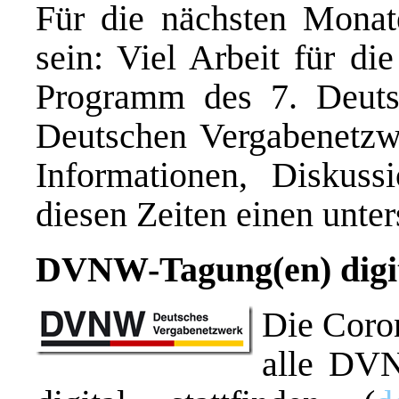
Für die nächsten Monate
sein: Viel Arbeit für di
Programm des 7. Deut
Deutschen Vergabenetzw
Informationen, Diskuss
diesen Zeiten einen unter
DVNW-Tagung(en) digi
Die Coron
alle DVN