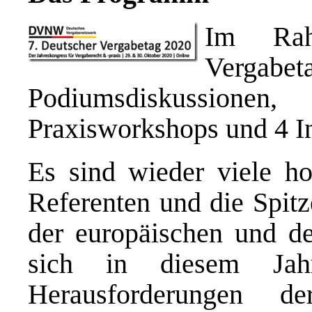
Im Rah
Vergabet
Podiumsdiskussion
Praxisworkshops und 4 I
Es sind wieder viele ho
Referenten und die Spitz
der europäischen und d
sich in diesem Jahr
Herausforderungen d