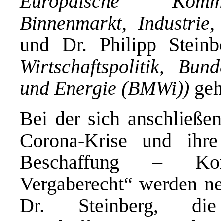
Europäische Kommis
Binnenmarkt, Industri
und Dr. Philipp Steinb
Wirtschaftspolitik, Bun
und Energie (BMWi))
geh
Bei der sich anschließ
Corona-Krise und ihre
Beschaffung – Konju
Vergaberecht“ werden ne
Dr. Steinberg, di