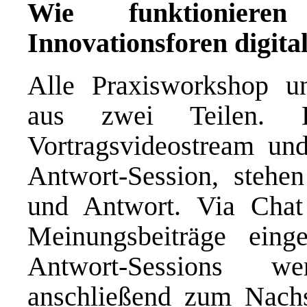
Wie funktioniere
Innovationsforen digita
Alle Praxisworkshop un
aus zwei Teilen. 
Vortragsvideostream und
Antwort-Session, stehe
und Antwort. Via Chat
Meinungsbeiträge eing
Antwort-Sessions w
anschließend zum Nachsc