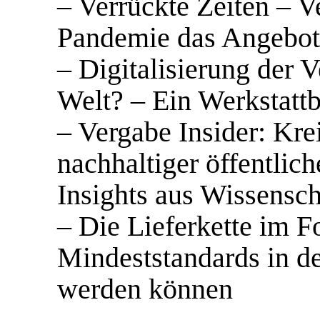
– Verrückte Zeiten – V
Pandemie das Angebots
– Digitalisierung der 
Welt? – Ein Werkstattb
– Vergabe Insider: Kre
nachhaltiger öffentlic
Insights aus Wissensch
– Die Lieferkette im F
Mindeststandards in de
werden können