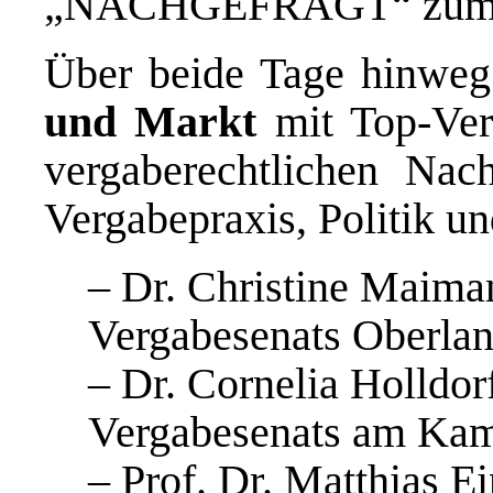
„NACHGEFRAGT“ zum T
Über beide Tage hinweg
und Markt
mit Top-Vert
vergaberechtlichen Nac
Vergabepraxis, Politik un
– Dr. Christine Maiman
Vergabesenats Oberlan
– Dr. Cornelia Holldor
Vergabesenats am Kam
– Prof. Dr. Matthias E