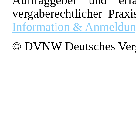
Auftraggeber und erf
vergaberechtlicher Praxi
Information & Anmeldu