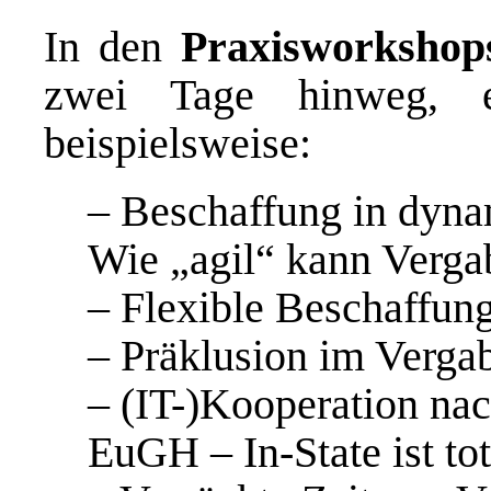
In den
Praxisworkshop
zwei Tage hinweg, 
beispielsweise:
– Beschaffung in dyn
Wie „agil“ kann Verga
– Flexible Beschaffun
– Präklusion im Vergab
– (IT-)Kooperation nac
EuGH – In-State ist to