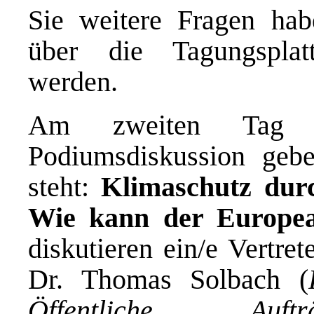
Sie weitere Fragen hab
über die Tagungsplatt
werden.
Am zweiten Tag 
Podiumsdiskussion gebe
steht:
Klimaschutz durc
Wie kann der Europe
diskutieren ein/e Vertre
Dr. Thomas Solbach (
Öffentliche Aufträ