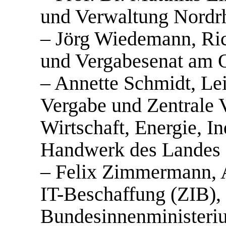
und Verwaltung Nordr
– Jörg Wiedemann, Richt
und Vergabesenat am 
– Annette Schmidt, Lei
Vergabe und Zentrale V
Wirtschaft, Energie, In
Handwerk des Lande
– Felix Zimmermann, Ab
IT-Beschaffung (ZIB),
Bundesinnenministeri