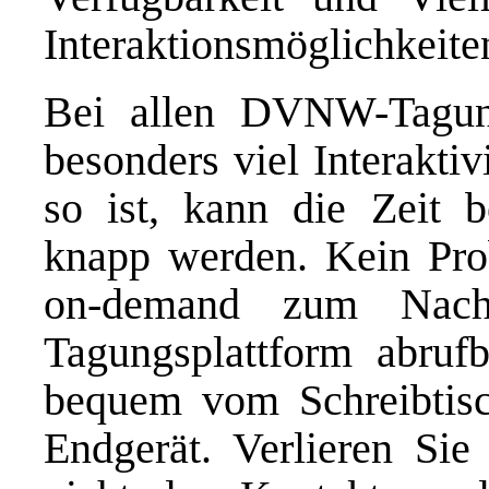
Interaktionsmöglichkeite
Bei allen DVNW-Tagun
besonders viel Interakti
so ist, kann die Zeit 
knapp werden. Kein Prob
on-demand zum Nachs
Tagungsplattform abruf
bequem vom Schreibtis
Endgerät. Verlieren Sie