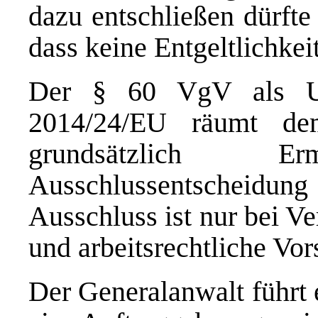
dazu entschließen dürfte
dass keine Entgeltlichkei
Der § 60 VgV als U
2014/24/EU räumt dem
grundsätzlich 
Ausschlussentscheid
Ausschluss ist nur bei V
und arbeitsrechtliche Vor
Der Generalanwalt führt 