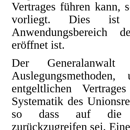
Vertrages führen kann, s
vorliegt. Dies ist 
Anwendungsbereich de
eröffnet ist.
Der Generalanwalt 
Auslegungsmethoden,
entgeltlichen Vertrag
Systematik des Unionsrec
so dass auf die bi
zurückzugreifen sei. Ein