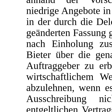
niedrige Angebote in
in der durch die De
geänderten Fassung g
nach Einholung zus
Bieter über die gen
Auftraggeber zu er
wirtschaftlichem W
abzulehnen, wenn e
Ausschreibung ni
entgeltlichen Vertra