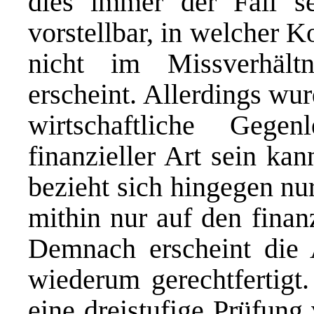
dies immer der Fall se
vorstellbar, in welcher K
nicht im Missverhält
erscheint. Allerdings wur
wirtschaftliche Gege
finanzieller Art sein ka
bezieht sich hingegen nu
mithin nur auf den finan
Demnach erscheint die
wiederum gerechtfertigt
eine dreistufige Prüfung 