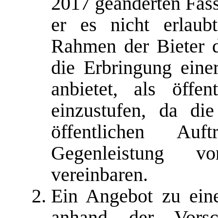
2017 geänderten Fass
er es nicht erlaub
Rahmen der Bieter d
die Erbringung einer
anbietet, als öffent
einzustufen, da di
öffentlichen Auf
Gegenleistung vo
vereinbaren.
Ein Angebot zu ein
anhand der Vorsc