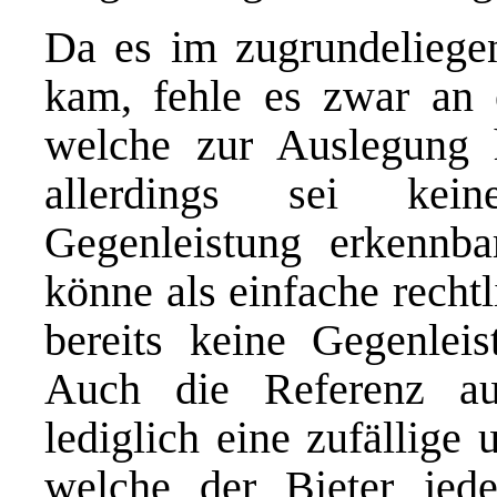
Da es im zugrundeliege
kam, fehle es zwar an e
welche zur Auslegung 
allerdings sei kein
Gegenleistung erkennb
könne als einfache recht
bereits keine Gegenleis
Auch die Referenz aus
lediglich eine zufällige
welche der Bieter jede