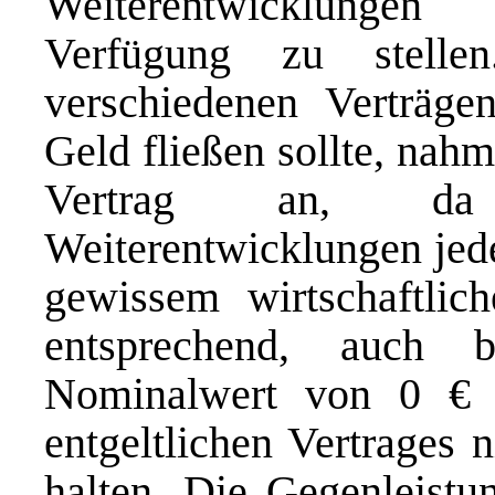
Weiterentwicklungen
Verfügung zu stell
verschiedenen Verträge
Geld fließen sollte, nah
Vertrag an, da d
Weiterentwicklungen jede
gewissem wirtschaftlic
entsprechend, auch 
Nominalwert von 0 € 
entgeltlichen Vertrages 
halten. Die Gegenleistu