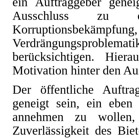
ein Auftraggeber genei
Ausschluss zu ent
Korruptionsbekämpfu
Verdrängungsproblemat
berücksichtigen. Hiera
Motivation hinter den A
Der öffentliche Auftra
geneigt sein, ein eben
annehmen zu wollen, 
Zuverlässigkeit des Bie