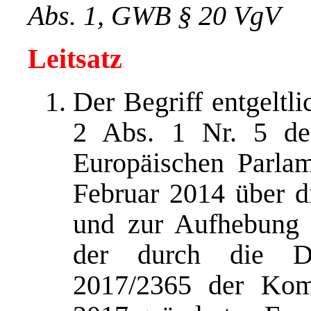
Abs. 1, GWB § 20 VgV
Leitsatz
Der Begriff entgeltl
2 Abs. 1 Nr. 5 der
Europäischen Parla
Februar 2014 über di
und zur Aufhebung 
der durch die De
2017/2365 der Ko