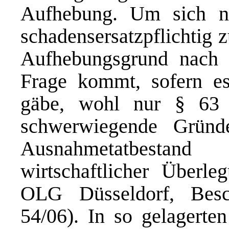
Aufhebung. Um sich n
schadensersatzpflichtig 
Aufhebungsgrund nach
Frage kommt, sofern es
gäbe, wohl nur § 63
schwerwiegende Gründ
Ausnahmetatbesta
wirtschaftlicher Überle
OLG Düsseldorf, Besc
54/06). In so gelagerte