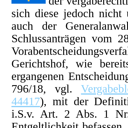
der vergaberecht
sich diese jedoch nicht
auch der Generalanwa
Schlussanträgen vom 2
Vorabentscheidungsv
Gerichtshof,
wie berei
ergangenen Entscheidung
796/18, vgl.
Vergabeb
44417
), mit der Definit
i.S.v. Art. 2 Abs. 1 
Entgeltlichkeit befassen