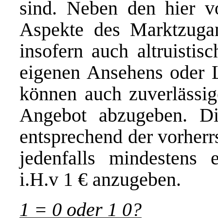
sind. Neben den hier v
Aspekte des Marktzuga
insofern auch altruistis
eigenen Ansehens oder 
können auch zuverlässige
Angebot abzugeben. Di
entsprechend der vorherr
jedenfalls mindestens 
i.H.v 1 € anzugeben.
1 = 0 oder 1
0?