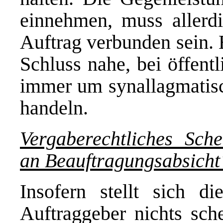
einnehmen, muss allerd
Auftrag verbunden sein. 
Schluss nahe, bei öffent
immer um synallagmatisch
handeln.
Vergaberechtliches Sch
an Beauftragungsabsicht
Insofern stellt sich di
Auftraggeber nichts sch