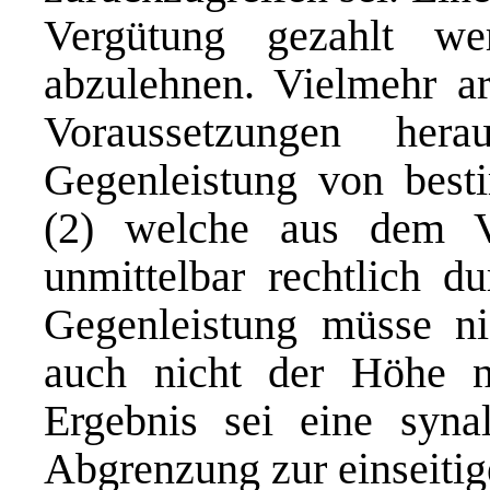
Vergütung gezahlt w
abzulehnen. Vielmehr ar
Voraussetzungen her
Gegenleistung von best
(2) welche aus dem V
unmittelbar rechtlich d
Gegenleistung müsse nic
auch nicht der Höhe n
Ergebnis sei eine syna
Abgrenzung zur einseitig