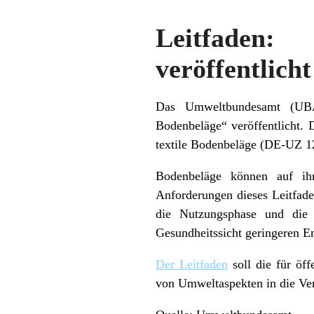
Leitfaden:
veröffentlicht
Das Umweltbundesamt (UBA) 
Bodenbeläge“ veröffentlicht. 
textile Bodenbeläge (DE-UZ 1
Bodenbeläge können auf ih
Anforderungen dieses Leitfade
die Nutzungsphase und die
Gesundheitssicht geringeren E
Der Leitfaden
soll die für öf
von Umweltaspekten in die Ver