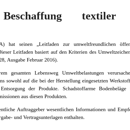
 Beschaffung textiler 
hat seinen „Leitfaden zur umweltfreundlichen öffent
Dieser Leitfaden basiert auf den Kriterien des Umweltzeich
28, Ausgabe Februar 2016).
rem gesamten Lebensweg Umweltbelastungen verursache
ns sowohl auf die bei der Herstellung eingesetzten Werkstoff
 Entsorgung der Produkte. Schadstoffarme Bodenbeläge
missionen aus diesen Produkten.
fentliche Auftraggeber wesentlichen Informationen und Empf
gabe- und Vertragsunterlagen enthalten.