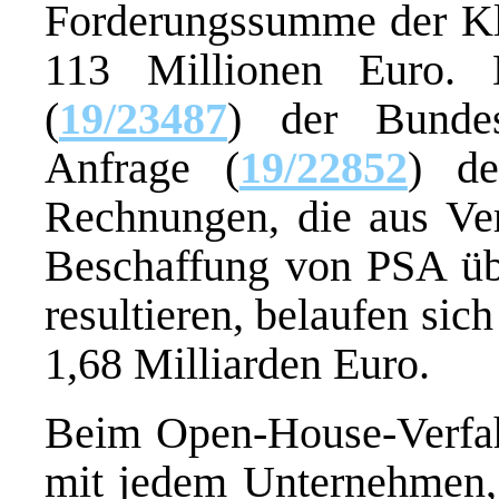
Forderungssumme der Kla
113 Millionen Euro.
(
19/23487
) der Bundes
Anfrage (
19/22852
) de
Rechnungen, die aus Ver
Beschaffung von PSA üb
resultieren, belaufen si
1,68 Milliarden Euro.
Beim Open-House-Verfahr
mit jedem Unternehmen, 