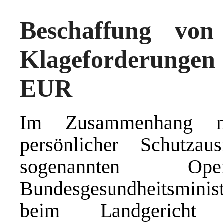
Beschaffung von
Klageforderunge
EUR
Im Zusammenhang m
persönlicher Schutz
sogenannten Open
Bundesgesundheitsminist
beim Landgerich